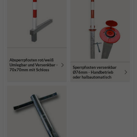
Absperrpfosten rot/weiß
Umlegbar und Versenkbar -
Sperrpfosten versenkbar
70x70mm mit Schloss
Ø76mm - Handbetrieb
oder halbautomatisch