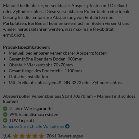
Manuell bedienbarer, versenkbarer Absperrpfosten mit Dreikant-
oder Zylinderschloss. Diese versenkbaren Poller bieten eine ideale
Lösung für die temporäre Absperrung von Einfahrten und
Parkplätzen. Bei Bedarf können sie einfach im Boden versenkt und
wieder herausgefahren werden, was maximale Flexibilität
ermöglicht.
Produktspezifikationen:
Manuell bedienbarer versenkbarer Absperrpfosten
Gesamthöhe über dem Boden: 900mm
Oberteil: Vierkantrohr 70x70mm
Gesamtlänge des Bodenteils: 1100mm
Einfache Installation
Mit Dreikantschloss gemäß DIN 3223 oder Zylinderschloss
Absperrpoller Versenkbar aus Stahl 70x70mm – Manuell mit schloss
kaufen?
2 Jahre Werksgarantie
99% Vandalismusresisten
TUV Geprüft
Schauen Sie sich alle Vorteile an
9.4
7061 Bewertungen