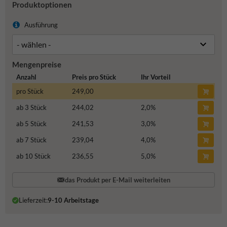
Produktoptionen
Ausführung
Mengenpreise
Anzahl
Preis pro Stück
Ihr Vorteil
pro Stück
249,00
ab 3 Stück
244,02
2,0
%
ab 5 Stück
241,53
3,0
%
ab 7 Stück
239,04
4,0
%
ab 10 Stück
236,55
5,0
%
das Produkt per E-Mail weiterleiten
Lieferzeit:
9-10 Arbeitstage