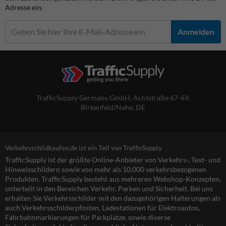
Adresse ein.
Anmelden
TrafficSupply Germany GmbH,
Achtstraße 67-69
,
Birkenfeld/Nahe, DE
Verkehrsschildkaufen.de ist ein Teil von TrafficSupply
TrafficSupply ist der größte Online-Anbieter von Verkehrs-, Text- und
Hinweisschildern sowie von mehr als 10.000 verkehrsbezogenen
Produkten. TrafficSupply besteht aus mehreren Webshop-Konzepten,
unterteilt in den Bereichen Verkehr, Parken und Sicherheit. Bei uns
erhalten Sie Verkehrsschilder mit den dazugehörigen Halterungen als
auch Verkehrsschilderpfosten, Ladestationen für Elektroautos,
Fahrbahnmarkierungen für Parkplätze, sowie diverse