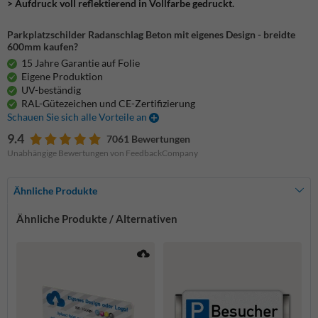
> Aufdruck voll reflektierend in Vollfarbe gedruckt.
Parkplatzschilder Radanschlag Beton mit eigenes Design - breidte
600mm kaufen?
15 Jahre Garantie auf Folie
Eigene Produktion
UV-beständig
RAL-Gütezeichen und CE-Zertifizierung
Schauen Sie sich alle Vorteile an
9.4
7061 Bewertungen
Unabhängige Bewertungen von FeedbackCompany
Ähnliche Produkte
Ähnliche Produkte / Alternativen