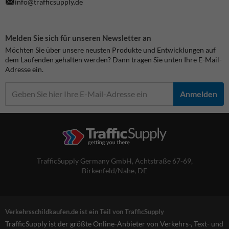
info@trafficsupply.de
Melden Sie sich für unseren Newsletter an
Möchten Sie über unsere neusten Produkte und Entwicklungen auf
dem Laufenden gehalten werden? Dann tragen Sie unten Ihre E-Mail-
Adresse ein.
Anmelden
TrafficSupply Germany GmbH,
Achtstraße 67-69
,
Birkenfeld/Nahe, DE
Verkehrsschildkaufen.de ist ein Teil von TrafficSupply
TrafficSupply ist der größte Online-Anbieter von Verkehrs-, Text- und