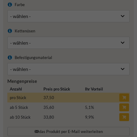
Farbe
Kettenösen
Befestigungsmaterial
Mengenpreise
Anzahl
Preis pro Stück
Ihr Vorteil
pro Stück
37,50
ab 5 Stück
35,60
5,1
%
ab 10 Stück
33,80
9,9
%
das Produkt per E-Mail weiterleiten