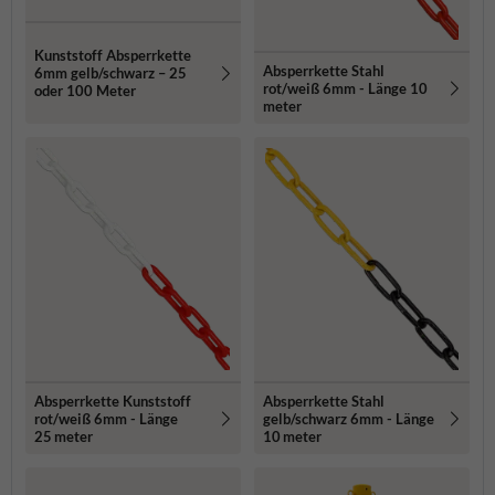
Kunststoff Absperrkette
Absperrkette Stahl
6mm gelb/schwarz – 25
rot/weiß 6mm - Länge 10
oder 100 Meter
meter
Absperrkette Kunststoff
Absperrkette Stahl
rot/weiß 6mm - Länge
gelb/schwarz 6mm - Länge
25 meter
10 meter