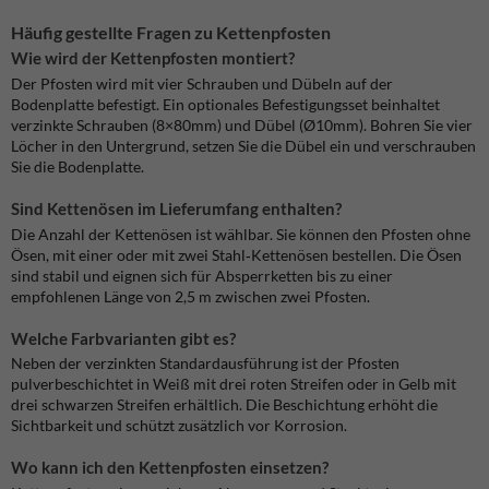
Häufig gestellte Fragen zu Kettenpfosten
Wie wird der Kettenpfosten montiert?
Der Pfosten wird mit vier Schrauben und Dübeln auf der
Bodenplatte befestigt. Ein optionales Befestigungsset beinhaltet
verzinkte Schrauben (8×80mm) und Dübel (Ø10mm). Bohren Sie vier
Löcher in den Untergrund, setzen Sie die Dübel ein und verschrauben
Sie die Bodenplatte.
Sind Kettenösen im Lieferumfang enthalten?
Die Anzahl der Kettenösen ist wählbar. Sie können den Pfosten ohne
Ösen, mit einer oder mit zwei Stahl‑Kettenösen bestellen. Die Ösen
sind stabil und eignen sich für Absperrketten bis zu einer
empfohlenen Länge von 2,5 m zwischen zwei Pfosten.
Welche Farbvarianten gibt es?
Neben der verzinkten Standardausführung ist der Pfosten
pulverbeschichtet in Weiß mit drei roten Streifen oder in Gelb mit
drei schwarzen Streifen erhältlich. Die Beschichtung erhöht die
Sichtbarkeit und schützt zusätzlich vor Korrosion.
Wo kann ich den Kettenpfosten einsetzen?