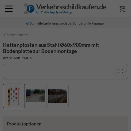
Schnelle Lieferung, auch bei Sonderanfertigungen
Kettenpfosten
Kettenpfosten aus Stahl Ø60x900mm mit
Bodenplatte zur Bodenmontage
Art.nr. ABKP.14076
Produktoptionen