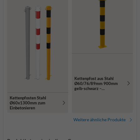
Kettenpfost aus Stahl
Ø60/76/89mm 900mm
gelb-schwarz –
Bodenmontage
Kettenpfosten Stahl
Ø60x1300mm zum
Einbetonieren
Weitere ähnliche Produkte