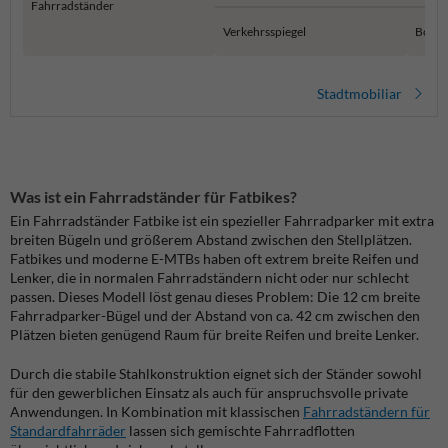
Fahrradständer
Verkehrsspiegel
Boden
Stadtmobiliar
Was ist ein Fahrradständer für Fatbikes?
Ein Fahrradständer Fatbike ist ein spezieller Fahrradparker mit extra
breiten Bügeln und größerem Abstand zwischen den Stellplätzen.
Fatbikes und moderne E-MTBs haben oft extrem breite Reifen und
Lenker, die in normalen Fahrradständern nicht oder nur schlecht
passen. Dieses Modell löst genau dieses Problem: Die 12 cm breite
Fahrradparker-Bügel und der Abstand von ca. 42 cm zwischen den
Plätzen bieten genügend Raum für breite Reifen und breite Lenker.
Durch die stabile Stahlkonstruktion eignet sich der Ständer sowohl
für den gewerblichen Einsatz als auch für anspruchsvolle private
Anwendungen. In Kombination mit klassischen
Fahrradständern für
Standardfahrräder
lassen sich gemischte Fahrradflotten