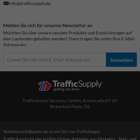
info@trafficsupply.de
Melden Sie sich für unseren Newsletter an
Möchten Sie über unsere neusten Produkte und Entwicklungen auf
dem Laufenden gehalten werden? Dann tragen Sie unten Ihre E-Mail-
Adresse ein.
Anmelden
TrafficSupply Germany GmbH,
Achtstraße 67-69
,
Birkenfeld/Nahe, DE
Verkehrsschildkaufen.de ist ein Teil von TrafficSupply
TrafficSupply ist der größte Online-Anbieter von Verkehrs-, Text- und