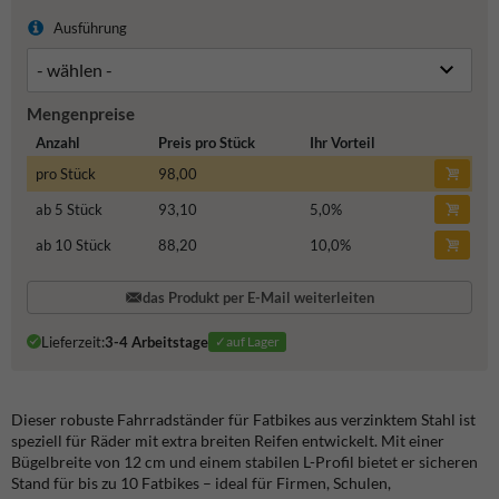
Ausführung
Mengenpreise
Anzahl
Preis pro Stück
Ihr Vorteil
pro Stück
98,00
ab 5 Stück
93,10
5,0
%
ab 10 Stück
88,20
10,0
%
das Produkt per E-Mail weiterleiten
Lieferzeit:
3-4 Arbeitstage
✓auf Lager
Dieser robuste Fahrradständer für Fatbikes aus verzinktem Stahl ist
speziell für Räder mit extra breiten Reifen entwickelt. Mit einer
Bügelbreite von 12 cm und einem stabilen L-Profil bietet er sicheren
Stand für bis zu 10 Fatbikes – ideal für Firmen, Schulen,