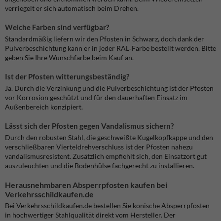
verriegelt er sich automatisch beim Drehen.
Welche Farben sind verfügbar?
Standardmäßig liefern wir den Pfosten in Schwarz, doch dank der
Pulverbeschichtung kann er in jeder RAL‑Farbe bestellt werden. Bitte
geben Sie Ihre Wunschfarbe beim Kauf an.
Ist der Pfosten witterungsbeständig?
Ja. Durch die Verzinkung und die Pulverbeschichtung ist der Pfosten
vor Korrosion geschützt und für den dauerhaften Einsatz im
Außenbereich konzipiert.
Lässt sich der Pfosten gegen Vandalismus sichern?
Durch den robusten Stahl, die geschweißte Kugelkopfkappe und den
verschließbaren Vierteldrehverschluss ist der Pfosten nahezu
vandalismusresistent. Zusätzlich empfiehlt sich, den Einsatzort gut
auszuleuchten und die Bodenhülse fachgerecht zu installieren.
Herausnehmbaren Absperrpfosten kaufen bei
Verkehrsschildkaufen.de
Bei Verkehrsschildkaufen.de bestellen Sie konische Absperrpfosten
in hochwertiger Stahlqualität direkt vom Hersteller. Der