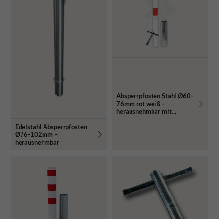
Absperrpfosten Stahl Ø60-
76mm rot weiß -
herausnehmbar mit
Bodenhülse
Edelstahl Absperrpfosten
Ø76-102mm –
herausnehmbar