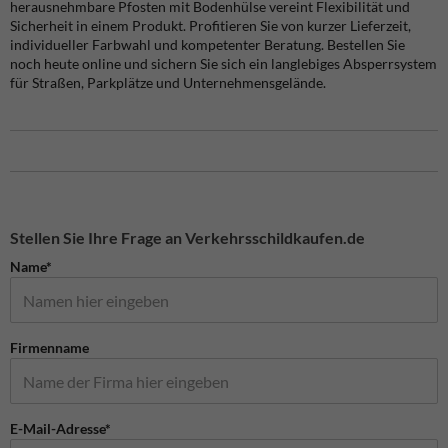
herausnehmbare Pfosten mit Bodenhülse vereint Flexibilität und
Sicherheit in einem Produkt. Profitieren Sie von kurzer Lieferzeit,
individueller Farbwahl und kompetenter Beratung. Bestellen Sie
noch heute online und sichern Sie sich ein langlebiges Absperrsystem
für Straßen, Parkplätze und Unternehmensgelände.
Stellen Sie Ihre Frage an Verkehrsschildkaufen.de
Name*
Firmenname
E-Mail-Adresse*