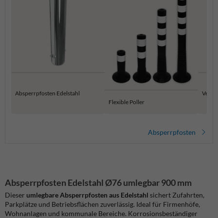
Absperrpfosten Edelstahl
Versen
Flexible Poller
Absperrpfosten
Absperrpfosten Edelstahl Ø76 umlegbar 900 mm
Dieser
umlegbare Absperrpfosten aus Edelstahl
sichert Zufahrten,
Parkplätze und Betriebsflächen zuverlässig. Ideal für Firmenhöfe,
Wohnanlagen und kommunale Bereiche. Korrosionsbeständiger