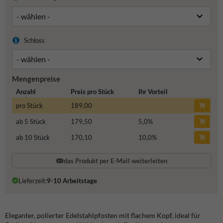
Schloss
Mengenpreise
Anzahl
Preis pro Stück
Ihr Vorteil
pro Stück
189,00
ab 5 Stück
179,50
5,0
%
ab 10 Stück
170,10
10,0
%
das Produkt per E-Mail weiterleiten
Lieferzeit:
9-10 Arbeitstage
Eleganter, polierter Edelstahlpfosten mit flachem Kopf, ideal für