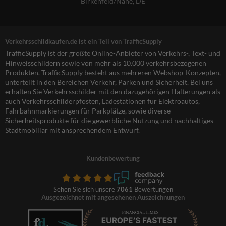
Birkenfeld/Nahe, DE
Verkehrsschildkaufen.de ist ein Teil von TrafficSupply
TrafficSupply ist der größte Online-Anbieter von Verkehrs-, Text- und
Hinweisschildern sowie von mehr als 10.000 verkehrsbezogenen
Produkten. TrafficSupply besteht aus mehreren Webshop-Konzepten,
unterteilt in den Bereichen Verkehr, Parken und Sicherheit. Bei uns
erhalten Sie Verkehrsschilder mit den dazugehörigen Halterungen als
auch Verkehrsschilderpfosten, Ladestationen für Elektroautos,
Fahrbahnmarkierungen für Parkplätze, sowie diverse
Sicherheitsprodukte für die gewerbliche Nutzung und nachhaltiges
Stadtmobiliar mit ansprechendem Entwurf.
Kundenbewertung
Sehen Sie sich unsere
7061
Bewertungen
Ausgezeichnet mit angesehenen Auszeichnungen