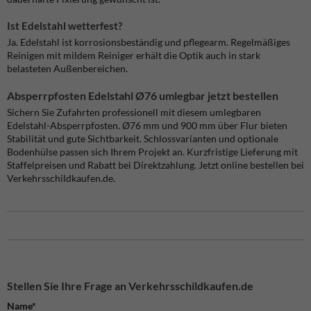
Ist Edelstahl wetterfest?
Ja. Edelstahl ist korrosionsbeständig und pflegearm. Regelmäßiges
Reinigen mit mildem Reiniger erhält die Optik auch in stark
belasteten Außenbereichen.
Absperrpfosten Edelstahl Ø76 umlegbar jetzt bestellen
Sichern Sie Zufahrten professionell mit diesem umlegbaren
Edelstahl-Absperrpfosten. Ø76 mm und 900 mm über Flur bieten
Stabilität und gute Sichtbarkeit. Schlossvarianten und optionale
Bodenhülse passen sich Ihrem Projekt an. Kurzfristige Lieferung mit
Staffelpreisen und Rabatt bei Direktzahlung. Jetzt online bestellen bei
Verkehrsschildkaufen.de.
Stellen Sie Ihre Frage an Verkehrsschildkaufen.de
Name*