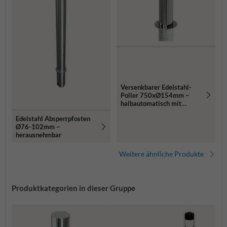
Versenkbarer Edelstahl-
Poller 750xØ154mm –
halbautomatisch mit
Dreikantschloss
Edelstahl Absperrpfosten
Ø76-102mm –
herausnehmbar
Weitere ähnliche Produkte
Produktkategorien in dieser Gruppe