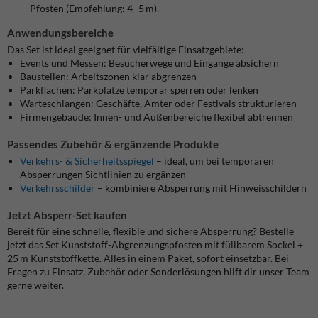
Pfosten (Empfehlung: 4–5 m).
Anwendungsbereiche
Das Set ist ideal geeignet für vielfältige Einsatzgebiete:
Events und Messen: Besucherwege und Eingänge absichern
Baustellen: Arbeitszonen klar abgrenzen
Parkflächen: Parkplätze temporär sperren oder lenken
Warteschlangen: Geschäfte, Ämter oder Festivals strukturieren
Firmengebäude: Innen- und Außenbereiche flexibel abtrennen
Passendes Zubehör & ergänzende Produkte
Verkehrs- & Sicherheitsspiegel
– ideal, um bei temporären
Absperrungen Sichtlinien zu ergänzen
Verkehrsschilder
– kombiniere Absperrung mit Hinweisschildern
Jetzt Absperr-Set kaufen
Bereit für eine schnelle, flexible und sichere Absperrung? Bestelle
jetzt das Set Kunststoff-Abgrenzungspfosten mit füllbarem Sockel +
25 m Kunststoffkette. Alles in einem Paket, sofort einsetzbar. Bei
Fragen zu Einsatz, Zubehör oder Sonderlösungen hilft dir unser Team
gerne weiter.