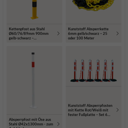
Kettenpfost aus Stahl
Kunststoff Absperrkette
Ø60/76/89mm 900mm
6mm gelb/schwarz – 25
gelb-schwarz –
oder 100 Meter
Bodenmontage
Kunststoff Absperrpfosten
mit Kette Rot/Weiß mit
fester Fußplatte – Set 6
Stück
Absperrpfost mit Öse aus
Stahl Ø42x1300mm - zum