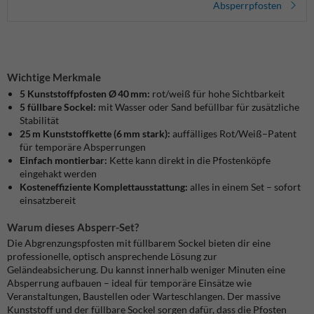
Absperrpfosten
Wichtige Merkmale
5 Kunststoffpfosten Ø 40 mm:
rot/weiß für hohe Sichtbarkeit
5 füllbare Sockel:
mit Wasser oder Sand befüllbar für zusätzliche
Stabilität
25 m Kunststoffkette (6 mm stark):
auffälliges Rot/Weiß–Patent
für temporäre Absperrungen
Einfach montierbar:
Kette kann direkt in die Pfostenköpfe
eingehakt werden
Kosteneffiziente Komplettausstattung:
alles in einem Set – sofort
einsatzbereit
Warum dieses Absperr-Set?
Die Abgrenzungspfosten mit füllbarem Sockel bieten dir eine
professionelle, optisch ansprechende Lösung zur
Geländeabsicherung. Du kannst innerhalb weniger Minuten eine
Absperrung aufbauen – ideal für temporäre Einsätze wie
Veranstaltungen, Baustellen oder Warteschlangen. Der massive
Kunststoff und der füllbare Sockel sorgen dafür, dass die Pfosten