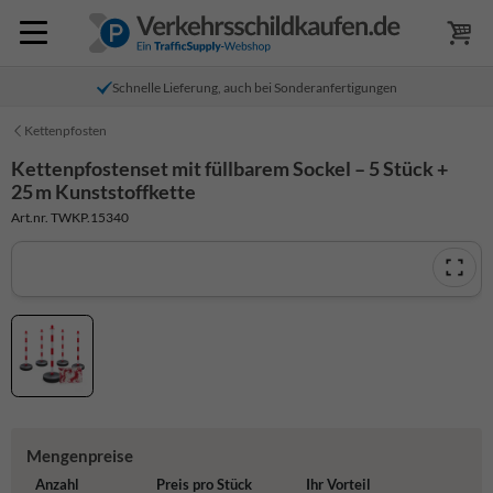
Schnelle Lieferung, auch bei Sonderanfertigungen
Kettenpfosten
Kettenpfostenset mit füllbarem Sockel – 5 Stück +
25 m Kunststoffkette
Art.nr. TWKP.15340
Mengenpreise
Anzahl
Preis pro Stück
Ihr Vorteil