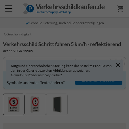
Schnelle Lieferung, auch bei Sonderanfertigungen
Geschwindigkeit
Verkehrsschild Schritt fahren 5 km/h - reflektierend
Art.nr. VSGK.15909
In 3D anzeigen
Aufgrund einer technischen Störung kann das bestellte Produkt von
den in der Galerie gezeigten Abbildungen abweichen.
Grund: Could not resolve product
Produkt individuell gestalten?
Entwurf anpassen
Symbole und/oder Texte ändern?