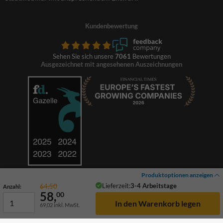
Kundenbewertung
Sehen Sie sich unsere
7061
Bewertungen
Ausgezeichnet mit angesehenen Auszeichnungen
Produktoptionen anzeigen
Lieferzeit:
3-4 Arbeitstage
64,50
Anzahl:
58,
00
69,02
inkl. MwSt.
© 2026 TrafficSupply. Alle Rechte vorbehalten.