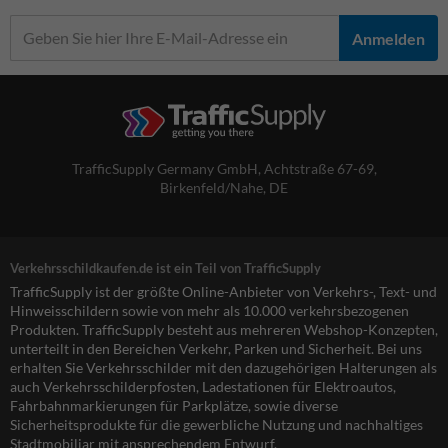
Anmelden
TrafficSupply Germany GmbH,
Achtstraße 67-69
,
Birkenfeld/Nahe, DE
Verkehrsschildkaufen.de ist ein Teil von TrafficSupply
TrafficSupply ist der größte Online-Anbieter von Verkehrs-, Text- und
Hinweisschildern sowie von mehr als 10.000 verkehrsbezogenen
Produkten. TrafficSupply besteht aus mehreren Webshop-Konzepten,
unterteilt in den Bereichen Verkehr, Parken und Sicherheit. Bei uns
erhalten Sie Verkehrsschilder mit den dazugehörigen Halterungen als
auch Verkehrsschilderpfosten, Ladestationen für Elektroautos,
Fahrbahnmarkierungen für Parkplätze, sowie diverse
Sicherheitsprodukte für die gewerbliche Nutzung und nachhaltiges
Stadtmobiliar mit ansprechendem Entwurf.