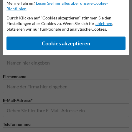
Mehr erfahren?
Lesen Sie hier alles über unsere Cookie-
Richtlinien
.
Verkehrsschilder
Durch Klicken auf "Cookies akzeptieren" stimmen Sie den
Einstellungen aller Cookies zu. Wenn Sie sich für
ablehnen
,
platzieren wir nur funktionale und analytische Cookies.
Cookies akzeptieren
Stellen Sie Ihre Frage an Verkehrsschildkaufen.de
Name*
Firmenname
E-Mail-Adresse*
Telefonnummer