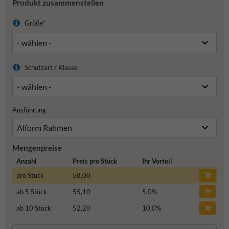
Produkt zusammenstellen
Größe*
Schutzart / Klasse
Ausführung
Mengenpreise
Anzahl
Preis pro Stück
Ihr Vorteil
pro Stück
58,00
ab 5 Stück
55,10
5,0
%
ab 10 Stück
52,20
10,0
%