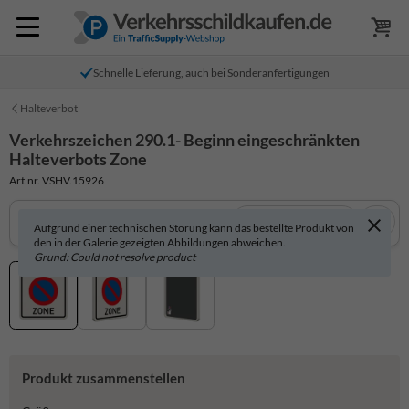
Schnelle Lieferung, auch bei Sonderanfertigungen
Halteverbot
Verkehrszeichen 290.1- Beginn eingeschränkten
Halteverbots Zone
Art.nr. VSHV.15926
In 3D anzeigen
Aufgrund einer technischen Störung kann das bestellte Produkt von
den in der Galerie gezeigten Abbildungen abweichen.
Grund: Could not resolve product
Produkt zusammenstellen