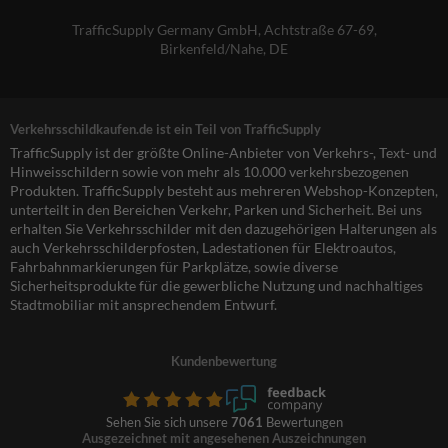
TrafficSupply Germany GmbH,
Achtstraße 67-69
,
Birkenfeld/Nahe, DE
Verkehrsschildkaufen.de ist ein Teil von TrafficSupply
TrafficSupply ist der größte Online-Anbieter von Verkehrs-, Text- und
Hinweisschildern sowie von mehr als 10.000 verkehrsbezogenen
Produkten. TrafficSupply besteht aus mehreren Webshop-Konzepten,
unterteilt in den Bereichen Verkehr, Parken und Sicherheit. Bei uns
erhalten Sie Verkehrsschilder mit den dazugehörigen Halterungen als
auch Verkehrsschilderpfosten, Ladestationen für Elektroautos,
Fahrbahnmarkierungen für Parkplätze, sowie diverse
Sicherheitsprodukte für die gewerbliche Nutzung und nachhaltiges
Stadtmobiliar mit ansprechendem Entwurf.
Kundenbewertung
Sehen Sie sich unsere
7061
Bewertungen
Ausgezeichnet mit angesehenen Auszeichnungen