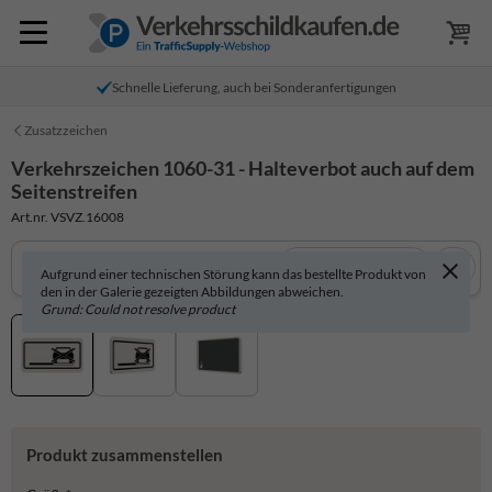
Schnelle Lieferung, auch bei Sonderanfertigungen
Zusatzzeichen
Verkehrszeichen 1060-31 - Halteverbot auch auf dem
Seitenstreifen
Art.nr. VSVZ.16008
In 3D anzeigen
Aufgrund einer technischen Störung kann das bestellte Produkt von
den in der Galerie gezeigten Abbildungen abweichen.
Grund: Could not resolve product
Produkt zusammenstellen