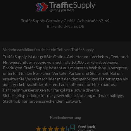
TrafficSupply Germany GmbH,
Achtstraße 67-69
,
Birkenfeld/Nahe, DE
Verkehrsschildkaufen.de ist ein Teil von TrafficSupply
TrafficSupply ist der größte Online-Anbieter von Verkehrs-, Text- und
Hinweisschildern sowie von mehr als 10.000 verkehrsbezogenen
Produkten. TrafficSupply besteht aus mehreren Webshop-Konzepten,
unterteilt in den Bereichen Verkehr, Parken und Sicherheit. Bei uns
erhalten Sie Verkehrsschilder mit den dazugehörigen Halterungen als
auch Verkehrsschilderpfosten, Ladestationen für Elektroautos,
Fahrbahnmarkierungen für Parkplätze, sowie diverse
Sicherheitsprodukte für die gewerbliche Nutzung und nachhaltiges
Stadtmobiliar mit ansprechendem Entwurf.
Kundenbewertung