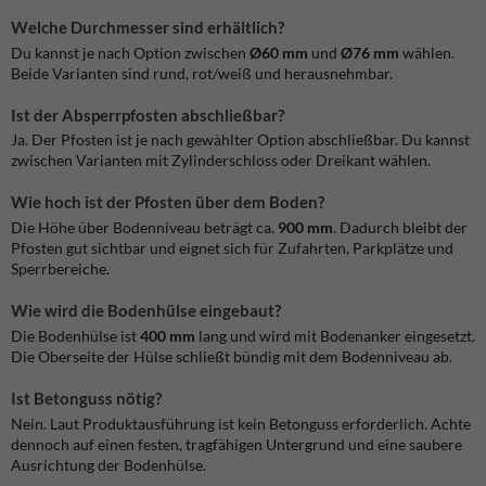
Welche Durchmesser sind erhältlich?
Du kannst je nach Option zwischen
Ø60 mm
und
Ø76 mm
wählen.
Beide Varianten sind rund, rot/weiß und herausnehmbar.
Ist der Absperrpfosten abschließbar?
Ja. Der Pfosten ist je nach gewählter Option abschließbar. Du kannst
zwischen Varianten mit Zylinderschloss oder Dreikant wählen.
Wie hoch ist der Pfosten über dem Boden?
Die Höhe über Bodenniveau beträgt ca.
900 mm
. Dadurch bleibt der
Pfosten gut sichtbar und eignet sich für Zufahrten, Parkplätze und
Sperrbereiche.
Wie wird die Bodenhülse eingebaut?
Die Bodenhülse ist
400 mm
lang und wird mit Bodenanker eingesetzt.
Die Oberseite der Hülse schließt bündig mit dem Bodenniveau ab.
Ist Betonguss nötig?
Nein. Laut Produktausführung ist kein Betonguss erforderlich. Achte
dennoch auf einen festen, tragfähigen Untergrund und eine saubere
Ausrichtung der Bodenhülse.