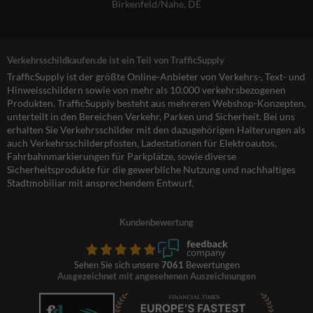
Birkenfeld/Nahe, DE
Verkehrsschildkaufen.de ist ein Teil von TrafficSupply
TrafficSupply ist der größte Online-Anbieter von Verkehrs-, Text- und
Hinweisschildern sowie von mehr als 10.000 verkehrsbezogenen
Produkten. TrafficSupply besteht aus mehreren Webshop-Konzepten,
unterteilt in den Bereichen Verkehr, Parken und Sicherheit. Bei uns
erhalten Sie Verkehrsschilder mit den dazugehörigen Halterungen als
auch Verkehrsschilderpfosten, Ladestationen für Elektroautos,
Fahrbahnmarkierungen für Parkplätze, sowie diverse
Sicherheitsprodukte für die gewerbliche Nutzung und nachhaltiges
Stadtmobiliar mit ansprechendem Entwurf.
Kundenbewertung
Sehen Sie sich unsere
7061
Bewertungen
Ausgezeichnet mit angesehenen Auszeichnungen