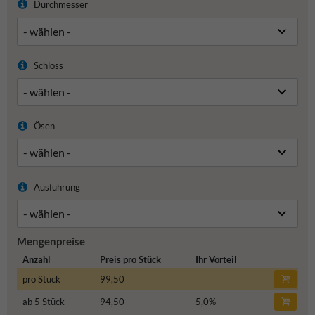
Durchmesser
Schloss
Ösen
Ausführung
Mengenpreise
Anzahl
Preis pro Stück
Ihr Vorteil
pro Stück
99,50
ab 5 Stück
94,50
5,0
%