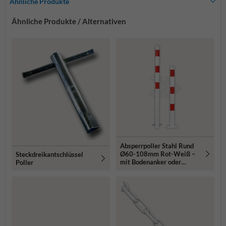
Ähnliche Produkte
Ähnliche Produkte / Alternativen
Absperrpoller Stahl Rund
Ø60-108mm Rot-Weiß –
Steckdreikantschlüssel
mit Bodenanker oder
Poller
Bodenmontage