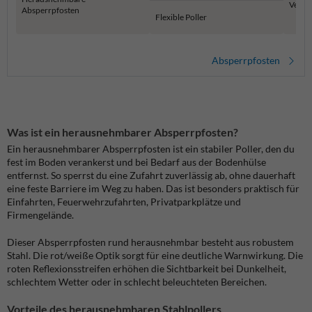
Versen
Absperrpfosten
Flexible Poller
Absperrpfosten
Was ist ein herausnehmbarer Absperrpfosten?
Ein herausnehmbarer Absperrpfosten ist ein stabiler Poller, den du
fest im Boden verankerst und bei Bedarf aus der Bodenhülse
entfernst. So sperrst du eine Zufahrt zuverlässig ab, ohne dauerhaft
eine feste Barriere im Weg zu haben. Das ist besonders praktisch für
Einfahrten, Feuerwehrzufahrten, Privatparkplätze und
Firmengelände.
Dieser Absperrpfosten rund herausnehmbar besteht aus robustem
Stahl. Die rot/weiße Optik sorgt für eine deutliche Warnwirkung. Die
roten Reflexionsstreifen erhöhen die Sichtbarkeit bei Dunkelheit,
schlechtem Wetter oder in schlecht beleuchteten Bereichen.
Vorteile des herausnehmbaren Stahlpollers