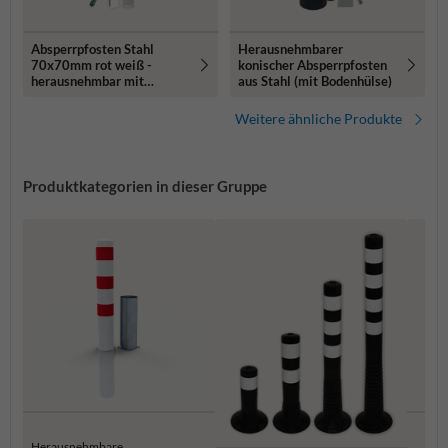
Absperrpfosten Stahl
Herausnehmbarer
70x70mm rot weiß -
konischer Absperrpfosten
herausnehmbar mit
aus Stahl (mit Bodenhülse)
Bodenhülse
Weitere ähnliche Produkte
Produktkategorien in dieser Gruppe
Herausnehmbare