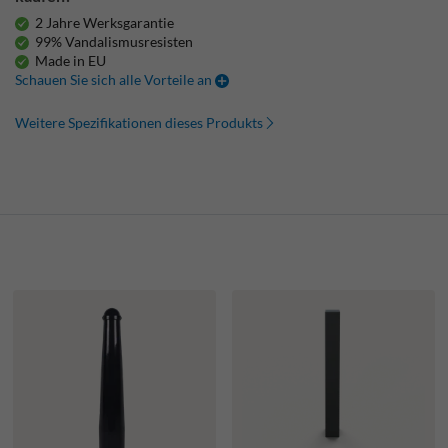
2 Jahre Werksgarantie
99% Vandalismusresisten
Made in EU
Schauen Sie sich alle Vorteile an
Weitere Spezifikationen dieses Produkts