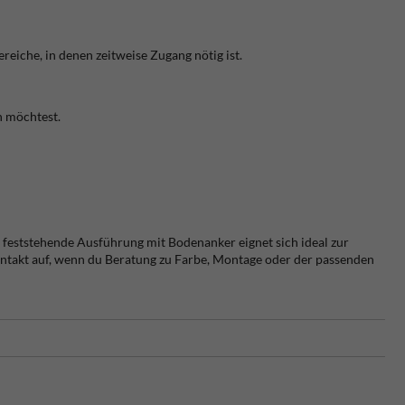
eiche, in denen zeitweise Zugang nötig ist.
n möchtest.
 feststehende Ausführung mit Bodenanker eignet sich ideal zur
ntakt auf, wenn du Beratung zu Farbe, Montage oder der passenden