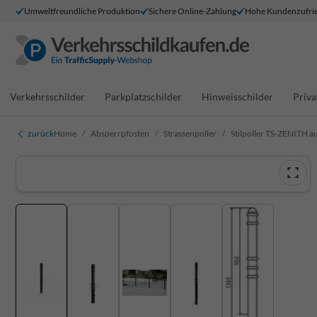
Umweltfreundliche Produktion
Sichere Online-Zahlung
Hohe Kundenzufrie
Verkehrsschilder
Parkplatzschilder
Hinweisschilder
Priva
zurück
Home
Absperrpfosten
Strassenpoller
Stilpoller TS-ZENITH a