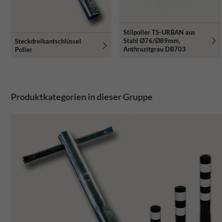
Stilpoller TS-URBAN aus
Stahl Ø76/Ø89mm,
Steckdreikantschlüssel
Anthrazitgrau DB703
Poller
Produktkategorien in dieser Gruppe