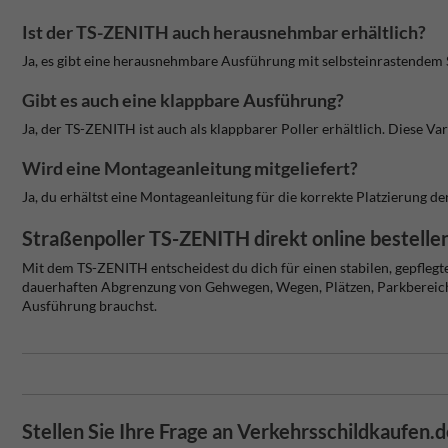
Ist der TS-ZENITH auch herausnehmbar erhältlich?
Ja, es gibt eine herausnehmbare Ausführung mit selbsteinrastendem Sc
Gibt es auch eine klappbare Ausführung?
Ja, der TS-ZENITH ist auch als klappbarer Poller erhältlich. Diese V
Wird eine Montageanleitung mitgeliefert?
Ja, du erhältst eine Montageanleitung für die korrekte Platzierung d
Straßenpoller TS-ZENITH direkt online bestelle
Mit dem TS-ZENITH entscheidest du dich für einen stabilen, gepflegt
dauerhaften Abgrenzung von Gehwegen, Wegen, Plätzen, Parkbereiche
Ausführung brauchst.
Stellen Sie Ihre Frage an Verkehrsschildkaufen.