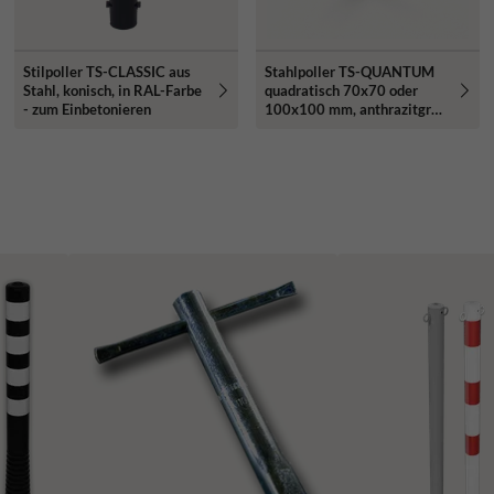
Stilpoller TS-CLASSIC aus
Stahlpoller TS-QUANTUM
Stahl, konisch, in RAL-Farbe
quadratisch 70x70 oder
- zum Einbetonieren
100x100 mm, anthrazitgrau
DB703