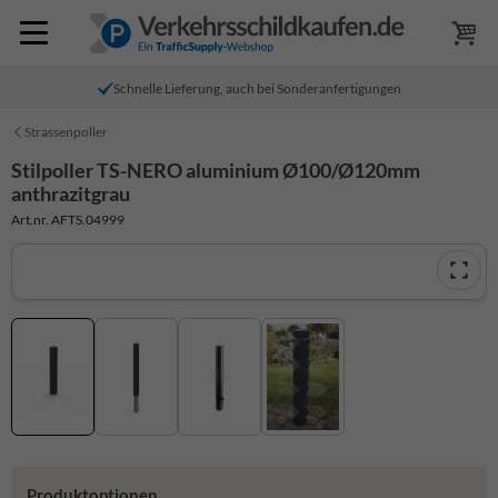
Schnelle Lieferung, auch bei Sonderanfertigungen
Strassenpoller
Stilpoller TS-NERO aluminium Ø100/Ø120mm
anthrazitgrau
Art.nr. AFTS.04999
Produktoptionen