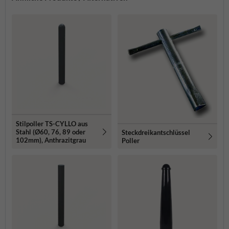
Stilpoller TS-CYLLO aus
Stahl (Ø60, 76, 89 oder
Steckdreikantschlüssel
102mm), Anthrazitgrau
Poller