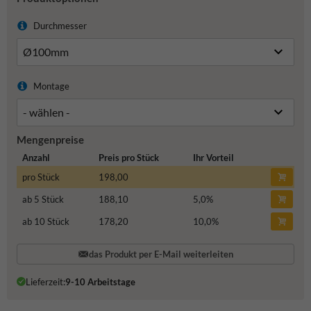
Durchmesser
Montage
Mengenpreise
Anzahl
Preis pro Stück
Ihr Vorteil
pro Stück
198,00
ab 5 Stück
188,10
5,0
%
ab 10 Stück
178,20
10,0
%
das Produkt per E-Mail weiterleiten
Lieferzeit:
9-10 Arbeitstage