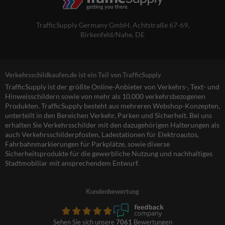
TrafficSupply Germany GmbH,
Achtstraße 67-69
,
Birkenfeld/Nahe, DE
Verkehrsschildkaufen.de ist ein Teil von TrafficSupply
TrafficSupply ist der größte Online-Anbieter von Verkehrs-, Text- und
Hinweisschildern sowie von mehr als 10.000 verkehrsbezogenen
Produkten. TrafficSupply besteht aus mehreren Webshop-Konzepten,
unterteilt in den Bereichen Verkehr, Parken und Sicherheit. Bei uns
erhalten Sie Verkehrsschilder mit den dazugehörigen Halterungen als
auch Verkehrsschilderpfosten, Ladestationen für Elektroautos,
Fahrbahnmarkierungen für Parkplätze, sowie diverse
Sicherheitsprodukte für die gewerbliche Nutzung und nachhaltiges
Stadtmobiliar mit ansprechendem Entwurf.
Kundenbewertung
Sehen Sie sich unsere
7061
Bewertungen