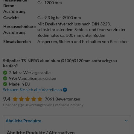
Ca. 1200 mm
Beton-
Ausführung
Gewicht
Ca. 9,3 kg bei Ø100 mm
Mit Dreikantverschluss nach DIN 3223,
Herausnehmbare
selbsteinrastendem Schloss und feuerverzinkter
Ausführung
Bodenhülse ca. 500 mm unter Boden
Einsatzbereich
Absperren, Sichern und Freihalten von Bereichen
Stilpoller TS-NERO aluminium Ø100/Ø120mm anthrazitgrau
kaufen?
2 Jahre Werksgarantie
99% Vandalismusresisten
Made in EU
Schauen Sie sich alle Vorteile an
9.4
7061 Bewertungen
Unabhängige Bewertungen von FeedbackCompany
Ähnliche Produkte
Ähnliche Produkte / Alternativen