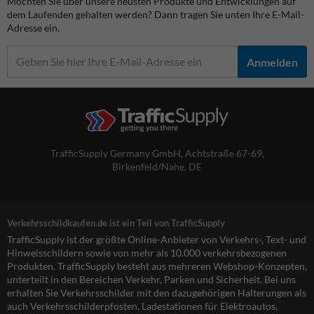
Möchten Sie über unsere neusten Produkte und Entwicklungen auf
dem Laufenden gehalten werden? Dann tragen Sie unten Ihre E-Mail-
Adresse ein.
Anmelden
TrafficSupply Germany GmbH,
Achtstraße 67-69
,
Birkenfeld/Nahe, DE
Verkehrsschildkaufen.de ist ein Teil von TrafficSupply
TrafficSupply ist der größte Online-Anbieter von Verkehrs-, Text- und
Hinweisschildern sowie von mehr als 10.000 verkehrsbezogenen
Produkten. TrafficSupply besteht aus mehreren Webshop-Konzepten,
unterteilt in den Bereichen Verkehr, Parken und Sicherheit. Bei uns
erhalten Sie Verkehrsschilder mit den dazugehörigen Halterungen als
auch Verkehrsschilderpfosten, Ladestationen für Elektroautos,