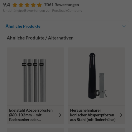
9.4
7061 Bewertungen
Unabhängige Bewertungen von FeedbackCompany
Ähnliche Produkte
Ähnliche Produkte / Alternativen
Edelstahl Absperrpfosten
Herausnehmbarer
Ø60-102mm – mit
konischer Absperrpfosten
Bodenanker oder
aus Stahl (mit Bodenhülse)
Bodenmontage