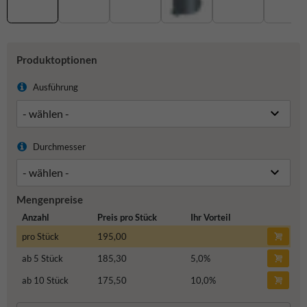
Produktoptionen
Ausführung
Durchmesser
Mengenpreise
Anzahl
Preis pro Stück
Ihr Vorteil
pro Stück
195,00
ab 5 Stück
185,30
5,0
%
ab 10 Stück
175,50
10,0
%