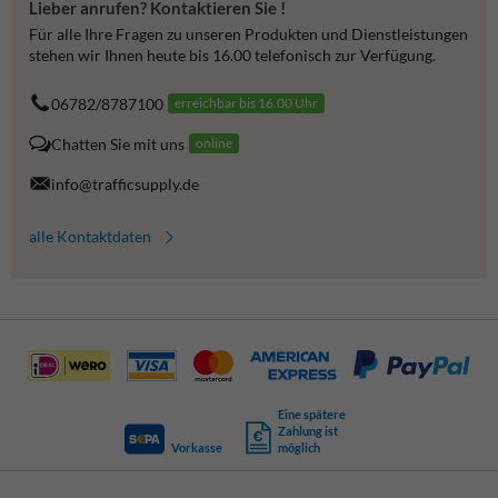
Lieber anrufen? Kontaktieren Sie !
Für alle Ihre Fragen zu unseren Produkten und Dienstleistungen
stehen wir Ihnen heute bis 16.00 telefonisch zur Verfügung.
06782/8787100
erreichbar bis 16.00 Uhr
Chatten Sie mit uns
online
info@trafficsupply.de
alle Kontaktdaten
Eine spätere
Zahlung ist
Vorkasse
möglich