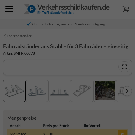
Schnelle Lieferung, auch bei Sonderanfertigungen
Fahrradständer
Fahrradständer aus Stahl – für 3 Fahrräder – einseitig
Art.nr. SMFR.00778
Mengenpreise
Anzahl
Preis pro Stück
Ihr Vorteil
pro Stück
95,00