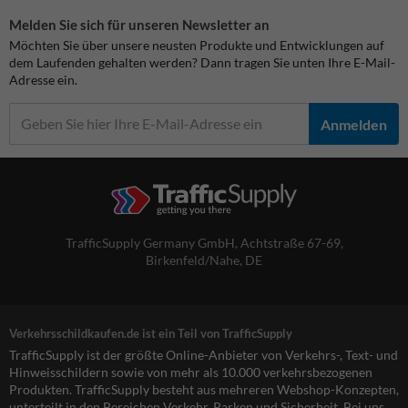
Melden Sie sich für unseren Newsletter an
Möchten Sie über unsere neusten Produkte und Entwicklungen auf
dem Laufenden gehalten werden? Dann tragen Sie unten Ihre E-Mail-
Adresse ein.
Anmelden
TrafficSupply Germany GmbH,
Achtstraße 67-69
,
Birkenfeld/Nahe, DE
Verkehrsschildkaufen.de ist ein Teil von TrafficSupply
TrafficSupply ist der größte Online-Anbieter von Verkehrs-, Text- und
Hinweisschildern sowie von mehr als 10.000 verkehrsbezogenen
Produkten. TrafficSupply besteht aus mehreren Webshop-Konzepten,
unterteilt in den Bereichen Verkehr, Parken und Sicherheit. Bei uns