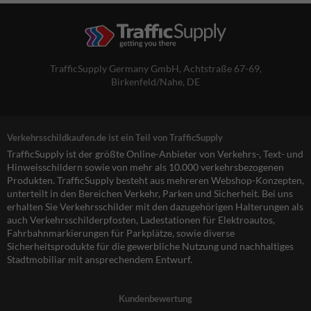
TrafficSupply Germany GmbH,
Achtstraße 67-69
,
Birkenfeld/Nahe, DE
Verkehrsschildkaufen.de ist ein Teil von TrafficSupply
TrafficSupply ist der größte Online-Anbieter von Verkehrs-, Text- und
Hinweisschildern sowie von mehr als 10.000 verkehrsbezogenen
Produkten. TrafficSupply besteht aus mehreren Webshop-Konzepten,
unterteilt in den Bereichen Verkehr, Parken und Sicherheit. Bei uns
erhalten Sie Verkehrsschilder mit den dazugehörigen Halterungen als
auch Verkehrsschilderpfosten, Ladestationen für Elektroautos,
Fahrbahnmarkierungen für Parkplätze, sowie diverse
Sicherheitsprodukte für die gewerbliche Nutzung und nachhaltiges
Stadtmobiliar mit ansprechendem Entwurf.
Kundenbewertung