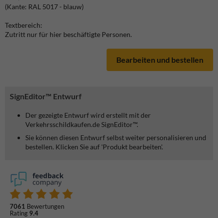
(Kante: RAL 5017 - blauw)
Textbereich:
Zutritt nur für hier beschäftigte Personen.
Bearbeiten und bestellen
SignEditor™ Entwurf
Der gezeigte Entwurf wird erstellt mit der
Verkehrsschildkaufen.de SignEditor™.
Sie können diesen Entwurf selbst weiter personalisieren und
bestellen. Klicken Sie auf 'Produkt bearbeiten'.
7061
Bewertungen
Rating
9.4