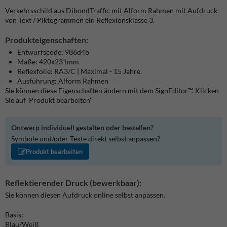
Verkehrsschild aus DibondTraffic mit Alform Rahmen mit Aufdruck
von Text / Piktogrammen ein Reflexionsklasse 3.
Produkteigenschaften:
Entwurfscode: 986d4b
Maße: 420x231mm
Reflexfolie: RA3/C | Maximal - 15 Jahre.
Ausführung: Alform Rahmen
Sie können diese Eigenschaften ändern mit dem SignEditor™. Klicken
Sie auf 'Produkt bearbeiten'
Ontwerp individuell gestalten oder bestellen?
Symbole und/oder Texte direkt selbst anpassen?
Produkt bearbeiten
Reflektierender Druck (bewerkbaar):
Sie können diesen Aufdruck online selbst anpassen.
Basis:
Blau/Weiß