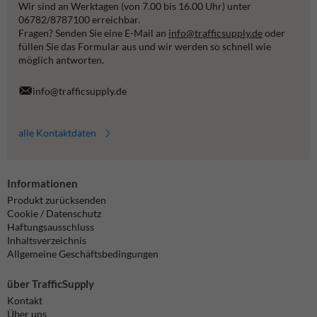
Wir sind an Werktagen (von 7.00 bis 16.00 Uhr) unter
06782/8787100 erreichbar.
Fragen? Senden Sie eine E-Mail an
info@trafficsupply.de
oder
füllen Sie das Formular aus und wir werden so schnell wie
möglich antworten.
info@trafficsupply.de
alle Kontaktdaten
Informationen
Produkt zurücksenden
Cookie / Datenschutz
Haftungsausschluss
Inhaltsverzeichnis
Allgemeine Geschäftsbedingungen
über TrafficSupply
Kontakt
Über uns