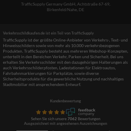
TrafficSupply Germany GmbH,
Achtstraße 67-69
,
Birkenfeld/Nahe, DE
Verkehrsschildkaufen.de ist ein Teil von TrafficSupply
TrafficSupply ist der größte Online-Anbieter von Verkehrs-, Text- und
Hinweisschildern sowie von mehr als 10.000 verkehrsbezogenen
Produkten. TrafficSupply besteht aus mehreren Webshop-Konzepten,
unterteilt in den Bereichen Verkehr, Parken und Sicherheit. Bei uns
erhalten Sie Verkehrsschilder mit den dazugehörigen Halterungen als
auch Verkehrsschilderpfosten, Ladestationen für Elektroautos,
Fahrbahnmarkierungen für Parkplätze, sowie diverse
Sicherheitsprodukte für die gewerbliche Nutzung und nachhaltiges
Stadtmobiliar mit ansprechendem Entwurf.
Kundenbewertung
Sehen Sie sich unsere
7062
Bewertungen
Ausgezeichnet mit angesehenen Auszeichnungen