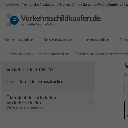
Umweltfreundliche Produktion
Sichere Online-Zahlung
Hohe Kundenzufrie
Verkehrsschilder
Parkplatzschilder
Hinweisschilder
Priva
zurück
Home
Offizielle Information
Übersicht aller deutschen Verkehrs
V
Verkehrsschild 136-10
Ar
diese Informationen ausdrucken
Übersicht der offiziellen
Verkehrsschilder
Verkehrsschildkaufen.de