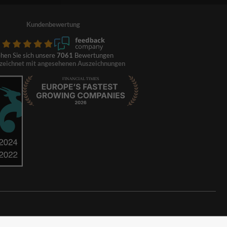
Kundenbewertung
hen Sie sich unsere
7061
Bewertungen
zeichnet mit angesehenen Auszeichnungen