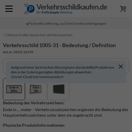
Schnelle Lieferung, auch bei Sonderanfertigungen
Übersicht aller deutschen Verkehrszeichen
Verkehrsschild 1005-31 - Bedeutung / Definition
Art.nr. VSVZ.10199
In 3D anzeigen
Aufgrund einer technischen Störung kann das bestellte Produkt von
den in der Galerie gezeigten Abbildungen abweichen.
Grund: Could not resolve product
Bedeutung des Verkehrszeichens:
Ende in ... meter - Verkehrszusatzzeichen ergänzen die Bedeutung des
Hauptverkehrszeichens unter dem sie angebracht sind.
Physische Produktinformationen: