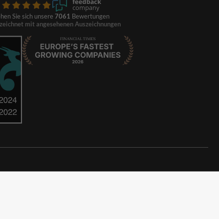
hen Sie sich unsere
7061
Bewertungen
zeichnet mit angesehenen Auszeichnungen