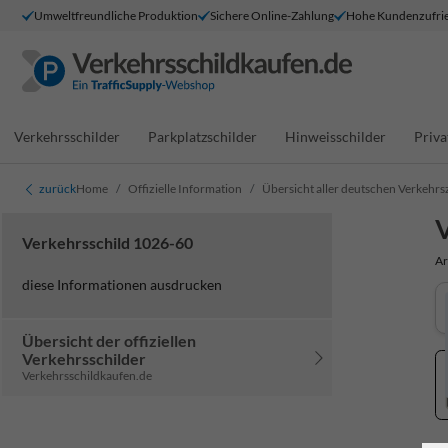
Umweltfreundliche Produktion
Sichere Online-Zahlung
Hohe Kundenzufrie
Verkehrsschilder
Parkplatzschilder
Hinweisschilder
Priva
zurück
Home
Offizielle Information
Übersicht aller deutschen Verkehrs
V
Verkehrsschild 1026-60
Ar
diese Informationen ausdrucken
Übersicht der offiziellen
Verkehrsschilder
Verkehrsschildkaufen.de