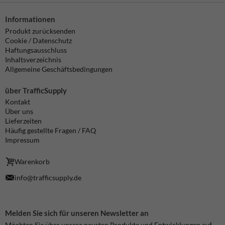
Informationen
Produkt zurücksenden
Cookie / Datenschutz
Haftungsausschluss
Inhaltsverzeichnis
Allgemeine Geschäftsbedingungen
über TrafficSupply
Kontakt
Über uns
Lieferzeiten
Häufig gestellte Fragen / FAQ
Impressum
Warenkorb
info@trafficsupply.de
Melden Sie sich für unseren Newsletter an
Möchten Sie über unsere neusten Produkte und Entwicklungen auf