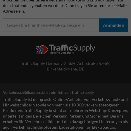
dem Laufenden gehalten werden? Dann tragen Sie unten Ihre E-Mail-
Adresse ein.
Anmelden
TrafficSupply Germany GmbH,
Achtstraße 67-69
,
Birkenfeld/Nahe, DE
Verkehrsschildkaufen.de ist ein Teil von TrafficSupply
TrafficSupply ist der größte Online-Anbieter von Verkehrs-, Text- und
Hinweisschildern sowie von mehr als 10.000 verkehrsbezogenen
Produkten. TrafficSupply besteht aus mehreren Webshop-Konzepten,
unterteilt in den Bereichen Verkehr, Parken und Sicherheit. Bei uns
erhalten Sie Verkehrsschilder mit den dazugehörigen Halterungen als
auch Verkehrsschilderpfosten, Ladestationen für Elektroautos,