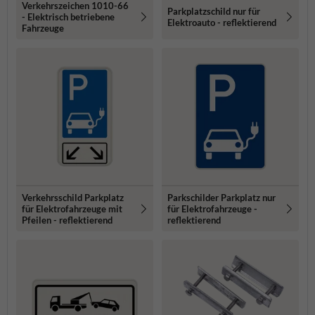
Verkehrszeichen 1010-66
Parkplatzschild nur für
- Elektrisch betriebene
Elektroauto - reflektierend
Fahrzeuge
Verkehrsschild Parkplatz
Parkschilder Parkplatz nur
für Elektrofahrzeuge mit
für Elektrofahrzeuge -
Pfeilen - reflektierend
reflektierend