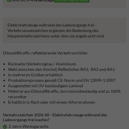
Lieferzeit:
3-4 Arbeitstage
Elektrofahrzeuge während des Ladevorgangs frei -
Verkehrszusatzzeichen ergänzen die Bedeutung des
Hauptverkehrszeichens unter dem sie angebracht sind.
Dibond®traffic
reflektierende Verkehrsschilder
Rückseite (Verkehrs)grau / Aluminium
Wahl zwischen den (höchst) Reflexfolien RA3, RA2 und RA1
In mehreren Größen erhältlich
Produktionsprozess gemäß CE-Norm und EN 12899-1:2007
Ausgestattet mit UV-beständigem Laminat
Material aus Dibond®traffic, korrosionsbeständig und zu 100%
recycelbar
Erhältlich in flach oder mit einem Alformrahmen
Verkehrszeichen 1026-60 - Elektrofahrzeuge während des
Ladevorgangs frei kaufen?
2 Jahre Werksgarantie