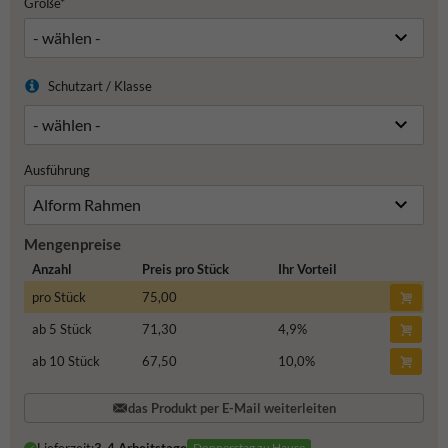
Größe*
Schutzart / Klasse
Ausführung
Mengenpreise
Anzahl
Preis pro Stück
Ihr Vorteil
pro Stück
75,00
ab 5 Stück
71,30
4,9
%
ab 10 Stück
67,50
10,0
%
das Produkt per E-Mail weiterleiten
Donnerstag zu Hause