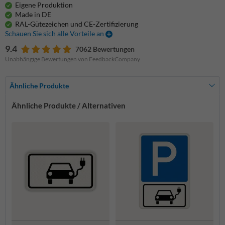
Eigene Produktion
Made in DE
RAL-Gütezeichen und CE-Zertifizierung
Schauen Sie sich alle Vorteile an
9.4
7062 Bewertungen
Unabhängige Bewertungen von FeedbackCompany
Ähnliche Produkte
Ähnliche Produkte / Alternativen