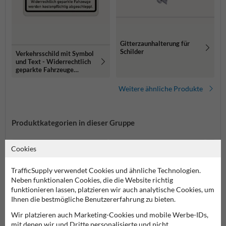
Gitterzaunhalterung für
Schilder
Verkehrsschild mit Symbol
und Text - Widerrechtlich
geparkte Fahrzeuge
werden kostenpflichtig
abgeschleppt
Weitere ähnliche Produkte
Produktkategorien in dieser Gruppe
Cookies
TrafficSupply verwendet Cookies und ähnliche Technologien.
Neben funktionalen Cookies, die die Website richtig
funktionieren lassen, platzieren wir auch analytische Cookies, um
Ihnen die bestmögliche Benutzererfahrung zu bieten.
Wir platzieren auch Marketing-Cookies und mobile Werbe-IDs,
mit denen wir und Dritte personalisierte und nicht