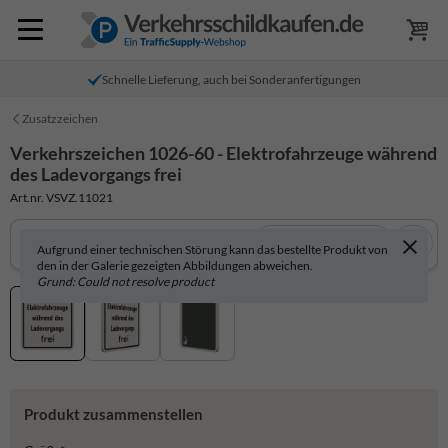
Schnelle Lieferung, auch bei Sonderanfertigungen
Zusatzzeichen
Verkehrszeichen 1026-60 - Elektrofahrzeuge während
des Ladevorgangs frei
Art.nr. VSVZ.11021
In 3D anzeigen
Aufgrund einer technischen Störung kann das bestellte Produkt von
den in der Galerie gezeigten Abbildungen abweichen.
Grund: Could not resolve product
Produkt zusammenstellen