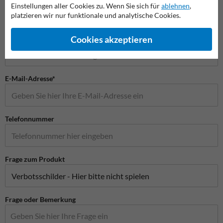
Einstellungen aller Cookies zu. Wenn Sie sich für
ablehnen
,
platzieren wir nur funktionale und analytische Cookies.
Firmenname
Cookies akzeptieren
E-Mail-Adresse*
Telefonnummer
Frage zum Produkt
Frage oder Bemerkung