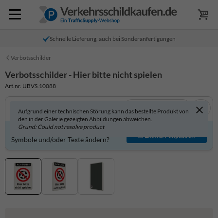
Schnelle Lieferung, auch bei Sonderanfertigungen
Verbotsschilder
Verbotsschilder - Hier bitte nicht spielen
Art.nr. UBVS.10088
In 3D anzeigen
Aufgrund einer technischen Störung kann das bestellte Produkt von
den in der Galerie gezeigten Abbildungen abweichen.
Grund: Could not resolve product
Produkt individuell gestalten?
Entwurf anpassen
Symbole und/oder Texte ändern?