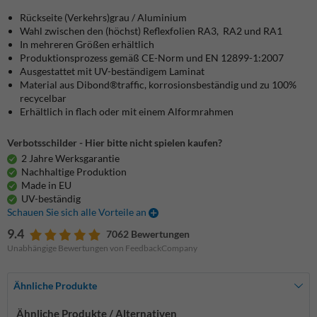
Rückseite (Verkehrs)grau / Aluminium
Wahl zwischen den (höchst) Reflexfolien RA3, RA2 und RA1
In mehreren Größen erhältlich
Produktionsprozess gemäß CE-Norm und EN 12899-1:2007
Ausgestattet mit UV-beständigem Laminat
Material aus Dibond®traffic, korrosionsbeständig und zu 100%
recycelbar
Erhältlich in flach oder mit einem Alformrahmen
Verbotsschilder - Hier bitte nicht spielen kaufen?
2 Jahre Werksgarantie
Nachhaltige Produktion
Made in EU
UV-beständig
Schauen Sie sich alle Vorteile an
9.4
7062 Bewertungen
Unabhängige Bewertungen von FeedbackCompany
Ähnliche Produkte
Ähnliche Produkte / Alternativen