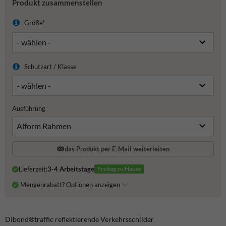
Produkt zusammenstellen
Größe*
Schutzart / Klasse
Ausführung
das Produkt per E-Mail weiterleiten
Lieferzeit:
3-4 Arbeitstage
Freitag zu Hause
Mengenrabatt? Optionen anzeigen
Dibond®traffic
reflektierende Verkehrsschilder