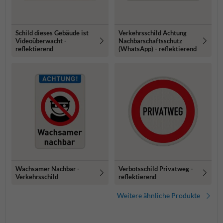
Schild dieses Gebäude ist
Verkehrsschild Achtung
Videoüberwacht -
Nachbarschaftsschutz
reflektierend
(WhatsApp) - reflektierend
Wachsamer Nachbar -
Verbotsschild Privatweg -
Verkehrsschild
reflektierend
Weitere ähnliche Produkte