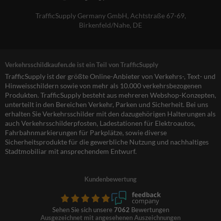
TrafficSupply Germany GmbH,
Achtstraße 67-69
,
Birkenfeld/Nahe, DE
Verkehrsschildkaufen.de ist ein Teil von TrafficSupply
TrafficSupply ist der größte Online-Anbieter von Verkehrs-, Text- und
Hinweisschildern sowie von mehr als 10.000 verkehrsbezogenen
Produkten. TrafficSupply besteht aus mehreren Webshop-Konzepten,
unterteilt in den Bereichen Verkehr, Parken und Sicherheit. Bei uns
erhalten Sie Verkehrsschilder mit den dazugehörigen Halterungen als
auch Verkehrsschilderpfosten, Ladestationen für Elektroautos,
Fahrbahnmarkierungen für Parkplätze, sowie diverse
Sicherheitsprodukte für die gewerbliche Nutzung und nachhaltiges
Stadtmobiliar mit ansprechendem Entwurf.
Kundenbewertung
Sehen Sie sich unsere
7062
Bewertungen
Ausgezeichnet mit angesehenen Auszeichnungen