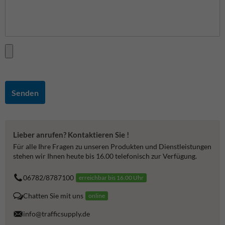
Senden
Lieber anrufen? Kontaktieren Sie !
Für alle Ihre Fragen zu unseren Produkten und Dienstleistungen
stehen wir Ihnen heute bis 16.00 telefonisch zur Verfügung.
06782/8787100
erreichbar bis 16.00 Uhr
Chatten Sie mit uns
online
info@trafficsupply.de