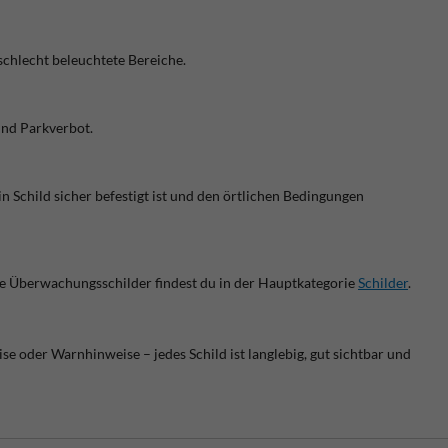
chlecht beleuchtete Bereiche.
und Parkverbot.
 Schild sicher befestigt ist und den örtlichen Bedingungen
de Überwachungsschilder findest du in der Hauptkategorie
Schilder
.
 oder Warnhinweise – jedes Schild ist langlebig, gut sichtbar und