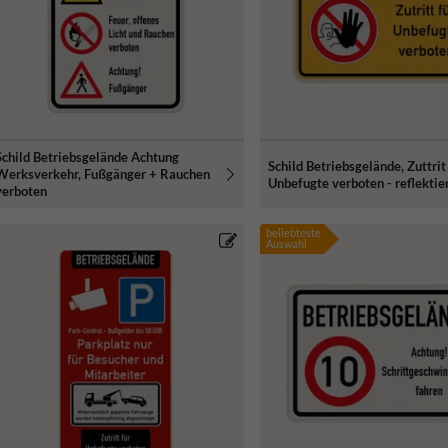
Schild Betriebsgelände Achtung
Schild Betriebsgelände, Zuttrit
Werksverkehr, Fußgänger + Rauchen
Unbefugte verboten - reflektie
verboten
beliebteste
Auswahl