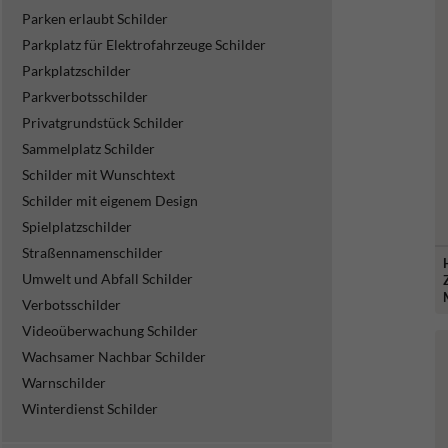
Parken erlaubt Schilder
Parkplatz für Elektrofahrzeuge Schilder
Parkplatzschilder
Parkverbotsschilder
Privatgrundstück Schilder
Sammelplatz Schilder
Schilder mit Wunschtext
Schilder mit eigenem Design
Spielplatzschilder
Straßennamenschilder
Umwelt und Abfall Schilder
Verbotsschilder
Videoüberwachung Schilder
Wachsamer Nachbar Schilder
Warnschilder
Winterdienst Schilder