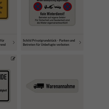
 für
Schild Privatgrundstück - Parken und
rend
Betreten für Unbefugte verboten