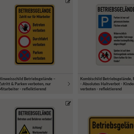
Hinweisschild Betriebsgelände –
Kombischild Betriebsgelände, 
Zutritt & Parken verboten, nur
- Absolutes Haltverbot - Kinde
Mitarbeiter - reflelktierend
verboten - reflektierend