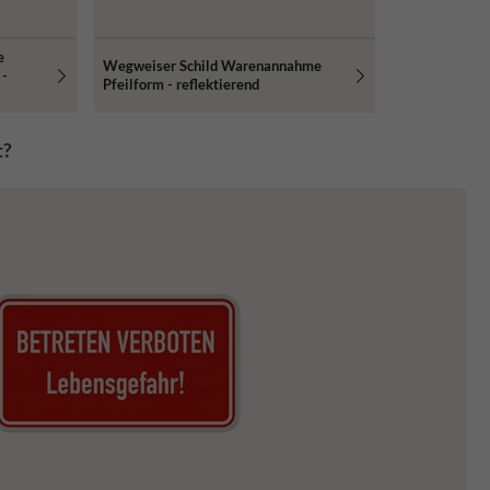
e
Wegweiser Schild Warenannahme
 -
Pfeilform - reflektierend
t?