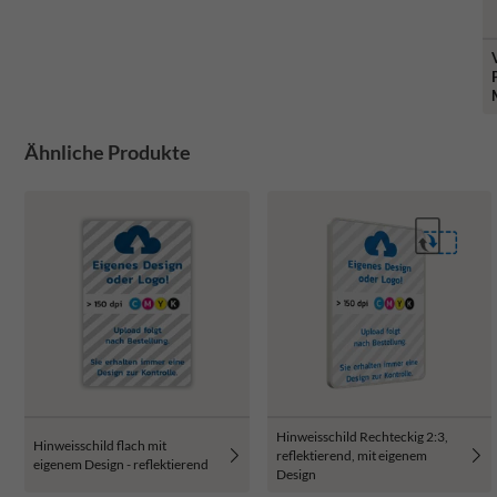
Ähnliche Produkte
Hinweisschild Rechteckig 2:3,
Hinweisschild flach mit
reflektierend, mit eigenem
eigenem Design - reflektierend
Design