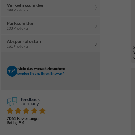
Verkehrsschilder
399 Produkte
Parkschilder
203 Produkte
Absperrpfosten
161 Produkte
Nicht das, wonach Sie suchen?
TIP!
senden Sie uns Ihren Entwurf
7061
Bewertungen
Rating
9.4