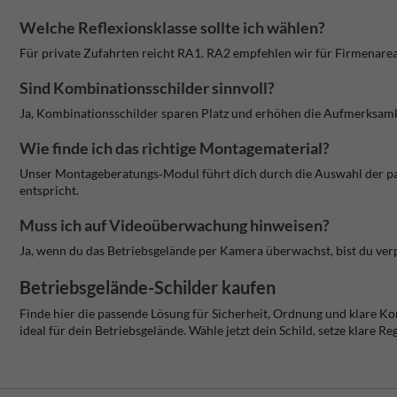
Welche Reflexionsklasse sollte ich wählen?
Für private Zufahrten reicht RA1. RA2 empfehlen wir für Firmenarea
Sind Kombinationsschilder sinnvoll?
Ja, Kombinationsschilder sparen Platz und erhöhen die Aufmerksamke
Wie finde ich das richtige Montagematerial?
Unser Montageberatungs‑Modul führt dich durch die Auswahl der passe
entspricht.
Muss ich auf Videoüberwachung hinweisen?
Ja, wenn du das Betriebsgelände per Kamera überwachst, bist du ver
Betriebsgelände-Schilder kaufen
Finde hier die passende Lösung für Sicherheit, Ordnung und klare Ko
ideal für dein Betriebsgelände. Wähle jetzt dein Schild, setze klare Re