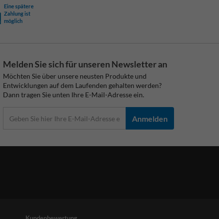
Eine spätere
Zahlung ist
möglich
Melden Sie sich für unseren Newsletter an
Möchten Sie über unsere neusten Produkte und
Entwicklungen auf dem Laufenden gehalten werden?
Dann tragen Sie unten Ihre E-Mail-Adresse ein.
Anmelden
Kundenbewertung