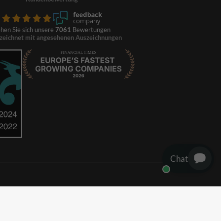
hen Sie sich unsere
7061
Bewertungen
zeichnet mit angesehenen Auszeichnungen
Chat