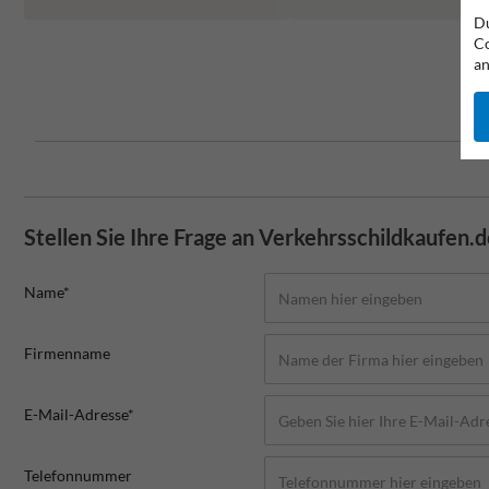
Du
Co
an
Stellen Sie Ihre Frage an Verkehrsschildkaufen.
Name*
Firmenname
E-Mail-Adresse*
Telefonnummer