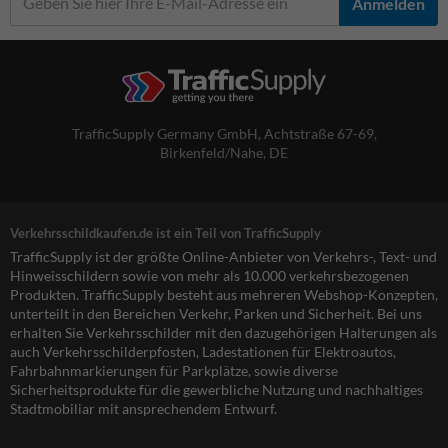
Anmelden
TrafficSupply Germany GmbH,
Achtstraße 67-69
,
Birkenfeld/Nahe, DE
Verkehrsschildkaufen.de ist ein Teil von TrafficSupply
TrafficSupply ist der größte Online-Anbieter von Verkehrs-, Text- und
Hinweisschildern sowie von mehr als 10.000 verkehrsbezogenen
Produkten. TrafficSupply besteht aus mehreren Webshop-Konzepten,
unterteilt in den Bereichen Verkehr, Parken und Sicherheit. Bei uns
erhalten Sie Verkehrsschilder mit den dazugehörigen Halterungen als
auch Verkehrsschilderpfosten, Ladestationen für Elektroautos,
Fahrbahnmarkierungen für Parkplätze, sowie diverse
Sicherheitsprodukte für die gewerbliche Nutzung und nachhaltiges
Stadtmobiliar mit ansprechendem Entwurf.