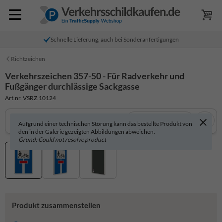
Schnelle Lieferung, auch bei Sonderanfertigungen
Richtzeichen
Verkehrszeichen 357-50 - Für Radverkehr und
Fußgänger durchlässige Sackgasse
Art.nr. VSRZ.10124
In 3D anzeigen
Aufgrund einer technischen Störung kann das bestellte Produkt von
den in der Galerie gezeigten Abbildungen abweichen.
Grund: Could not resolve product
Produkt zusammenstellen