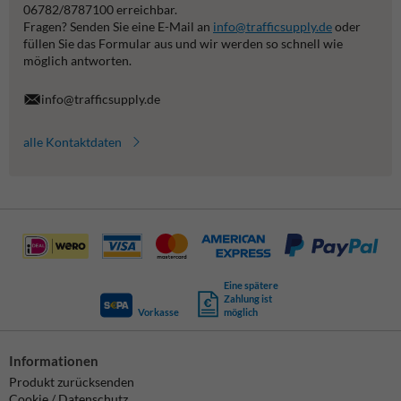
06782/8787100 erreichbar.
Fragen? Senden Sie eine E-Mail an
info@trafficsupply.de
oder
füllen Sie das Formular aus und wir werden so schnell wie
möglich antworten.
info@trafficsupply.de
alle Kontaktdaten
Eine spätere
Zahlung ist
Vorkasse
möglich
Informationen
Produkt zurücksenden
Cookie / Datenschutz