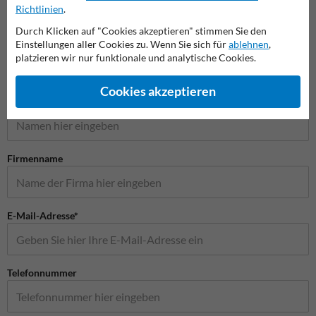
Richtlinien
.
Verkehrsschilder
Durch Klicken auf "Cookies akzeptieren" stimmen Sie den
Einstellungen aller Cookies zu. Wenn Sie sich für
ablehnen
,
platzieren wir nur funktionale und analytische Cookies.
Stellen Sie Ihre Frage an Verkehrsschildkaufen.de
Cookies akzeptieren
Name*
Firmenname
E-Mail-Adresse*
Telefonnummer