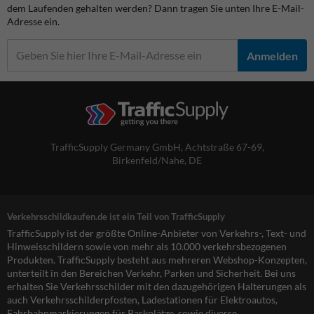
dem Laufenden gehalten werden? Dann tragen Sie unten Ihre E-Mail-
Adresse ein.
Anmelden
TrafficSupply Germany GmbH,
Achtstraße 67-69
,
Birkenfeld/Nahe, DE
Verkehrsschildkaufen.de ist ein Teil von TrafficSupply
TrafficSupply ist der größte Online-Anbieter von Verkehrs-, Text- und
Hinweisschildern sowie von mehr als 10.000 verkehrsbezogenen
Produkten. TrafficSupply besteht aus mehreren Webshop-Konzepten,
unterteilt in den Bereichen Verkehr, Parken und Sicherheit. Bei uns
erhalten Sie Verkehrsschilder mit den dazugehörigen Halterungen als
auch Verkehrsschilderpfosten, Ladestationen für Elektroautos,
Fahrbahnmarkierungen für Parkplätze, sowie diverse