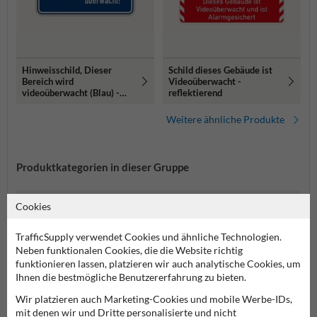
Hinweisschild, Dieser
Schild dieses Gebäude ist
Bereich wird
Videoüberwacht -
videoüberwacht (Blau) -
reflektierend
reflektierend
Weitere ähnliche Produkte
Produktkategorien in dieser Gruppe
Cookies
TrafficSupply verwendet Cookies und ähnliche Technologien.
Neben funktionalen Cookies, die die Website richtig
funktionieren lassen, platzieren wir auch analytische Cookies, um
Ihnen die bestmögliche Benutzererfahrung zu bieten.
Wir platzieren auch Marketing-Cookies und mobile Werbe-IDs,
mit denen wir und Dritte personalisierte und nicht