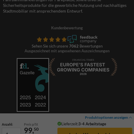
Sicherheitsprodukte für die gewerbliche Nutzung und nachhaltiges
Stadtmobiliar mit ansprechendem Entwurf.
Kundenbewertung
Sehen Sie sich unsere
7062
Bewertungen
Ausgezeichnet mit angesehenen Auszeichnungen
Produktoptionen anzeigen
Lieferzeit:
3-4 Arbeitstage
Anzahl:
Preis p/St
99,
50