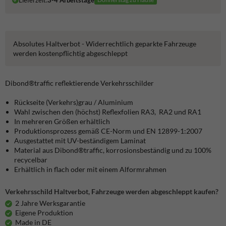
Lieferzeit:
3-4 Arbeitstage
Absolutes Haltverbot - Widerrechtlich geparkte Fahrzeuge
werden kostenpflichtig abgeschleppt
Dibond®traffic
reflektierende Verkehrsschilder
Rückseite (Verkehrs)grau / Aluminium
Wahl zwischen den (höchst) Reflexfolien RA3, RA2 und RA1
In mehreren Größen erhältlich
Produktionsprozess gemäß CE-Norm und EN 12899-1:2007
Ausgestattet mit UV-beständigem Laminat
Material aus Dibond®traffic, korrosionsbeständig und zu 100%
recycelbar
Erhältlich in flach oder mit einem Alformrahmen
Verkehrsschild Haltverbot, Fahrzeuge werden abgeschleppt kaufen?
2 Jahre Werksgarantie
Eigene Produktion
Made in DE