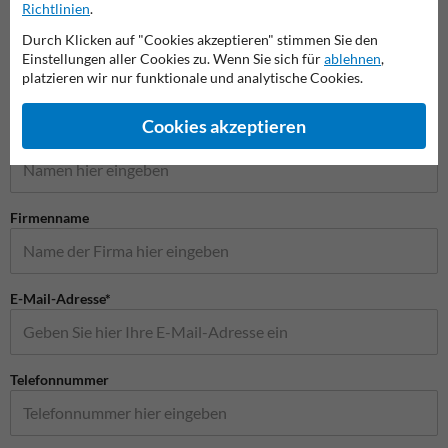
Richtlinien
.
Verkehrsschilder
Durch Klicken auf "Cookies akzeptieren" stimmen Sie den
Einstellungen aller Cookies zu. Wenn Sie sich für
ablehnen
,
platzieren wir nur funktionale und analytische Cookies.
Stellen Sie Ihre Frage an Verkehrsschildkaufen.de
Cookies akzeptieren
Name*
Firmenname
E-Mail-Adresse*
Telefonnummer