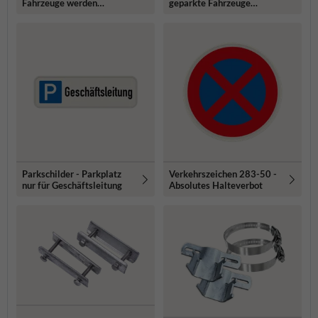
Fahrzeuge werden
geparkte Fahrzeuge
kostenpflichtig
werden kostenpflichtig
abgeschleppt
abgeschleppt
Parkschilder - Parkplatz
Verkehrszeichen 283-50 -
nur für Geschäftsleitung
Absolutes Halteverbot