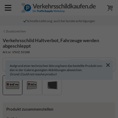
Schnelle Lieferung, auch bei Sonderanfertigungen
Zusatzzeichen
Verkehrsschild Haltverbot, Fahrzeuge werden
abgeschleppt
Art.nr. VSVZ.10188
In 3D anzeigen
Aufgrund einer technischen Störung kann das bestellte Produkt von
den in der Galerie gezeigten Abbildungen abweichen.
Grund: Could not resolve product
Produkt zusammenstellen