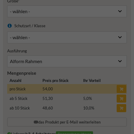
Größe*
Schutzart / Klasse
Ausführung
Mengenpreise
Anzahl
Preis pro Stück
Ihr Vorteil
pro Stück
54,00
ab 5 Stück
51,30
5,0
%
ab 10 Stück
48,60
10,0
%
das Produkt per E-Mail weiterleiten
Donnerstag zu Hause