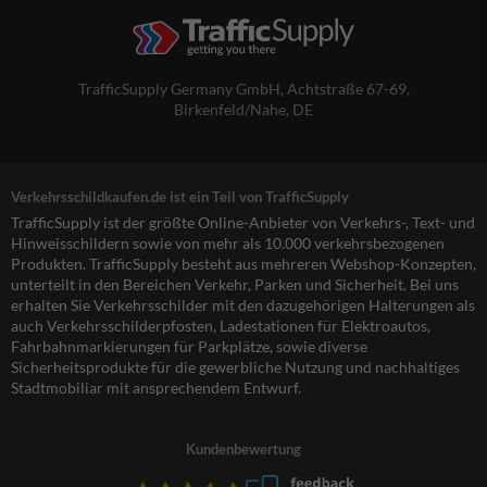
TrafficSupply Germany GmbH,
Achtstraße 67-69
,
Birkenfeld/Nahe, DE
Verkehrsschildkaufen.de ist ein Teil von TrafficSupply
TrafficSupply ist der größte Online-Anbieter von Verkehrs-, Text- und
Hinweisschildern sowie von mehr als 10.000 verkehrsbezogenen
Produkten. TrafficSupply besteht aus mehreren Webshop-Konzepten,
unterteilt in den Bereichen Verkehr, Parken und Sicherheit. Bei uns
erhalten Sie Verkehrsschilder mit den dazugehörigen Halterungen als
auch Verkehrsschilderpfosten, Ladestationen für Elektroautos,
Fahrbahnmarkierungen für Parkplätze, sowie diverse
Sicherheitsprodukte für die gewerbliche Nutzung und nachhaltiges
Stadtmobiliar mit ansprechendem Entwurf.
Kundenbewertung