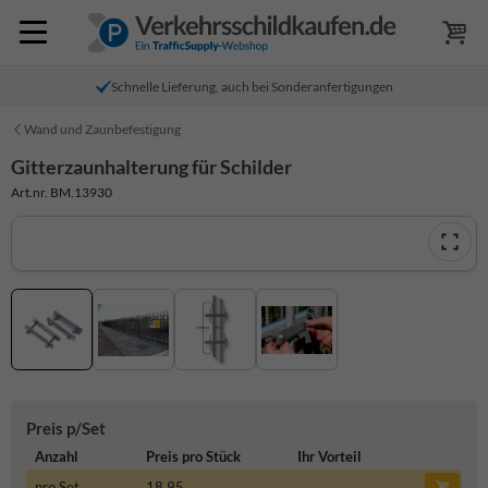
Schnelle Lieferung, auch bei Sonderanfertigungen
Wand und Zaunbefestigung
Gitterzaunhalterung für Schilder
Art.nr. BM.13930
Preis p/Set
Anzahl
Preis pro Stück
Ihr Vorteil
pro Set
18,95