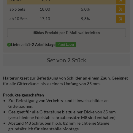
ab 5 Sets
18,00
5,0
%
ab 10 Sets
17,10
9,8
%
das Produkt per E-Mail weiterleiten
Lieferzeit:
1-2 Arbeitstage
✓auf Lager
Set von 2 Stück
Halterungsset zur Befestigung von Schilder an einem Zaun. Geeignet
für alle Gitterzäune bis zu einem Umfang von 35 mm.
Produkteigenschaften
Zur Befestigung von Verkehrs- und Hinweisschilder an
Gitterzäunen.
Geeignet für alle Gitterzäune bis zu einer Dicke von 35 mm
(verschiedene Edelstahlschraubensätze M8 sind enthalten)
Abstand M8 Schrauben h.o.h. 82 mm reicht eine Stange
grundsätzlich für eine stabile Montage.