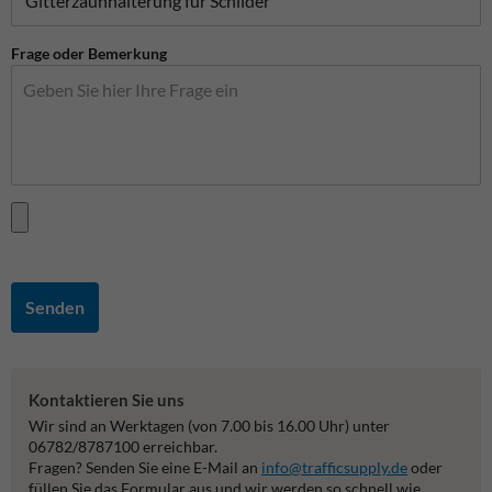
Frage oder Bemerkung
Senden
Kontaktieren Sie uns
Wir sind an Werktagen (von 7.00 bis 16.00 Uhr) unter
06782/8787100 erreichbar.
Fragen? Senden Sie eine E-Mail an
info@trafficsupply.de
oder
füllen Sie das Formular aus und wir werden so schnell wie