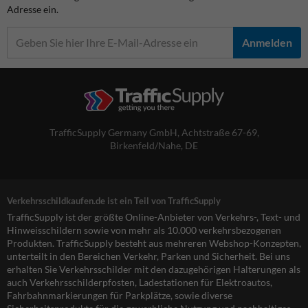
Adresse ein.
Anmelden
TrafficSupply Germany GmbH,
Achtstraße 67-69
,
Birkenfeld/Nahe, DE
Verkehrsschildkaufen.de ist ein Teil von TrafficSupply
TrafficSupply ist der größte Online-Anbieter von Verkehrs-, Text- und
Hinweisschildern sowie von mehr als 10.000 verkehrsbezogenen
Produkten. TrafficSupply besteht aus mehreren Webshop-Konzepten,
unterteilt in den Bereichen Verkehr, Parken und Sicherheit. Bei uns
erhalten Sie Verkehrsschilder mit den dazugehörigen Halterungen als
auch Verkehrsschilderpfosten, Ladestationen für Elektroautos,
Fahrbahnmarkierungen für Parkplätze, sowie diverse