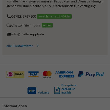
Für alle Ihre Fragen zu unseren Produkten und Dienstleistungen
stehen wir Ihnen heute bis 16.00 telefonisch zur Verfügung.
06782/8787100
erreichbar bis 16.00 Uhr
Chatten Sie mit uns
online
info@trafficsupply.de
alle Kontaktdaten
Eine spätere
Zahlung ist
Vorkasse
möglich
Informationen