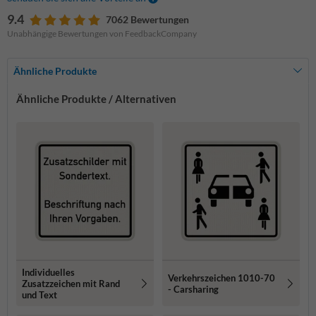
9.4
7062 Bewertungen
Unabhängige Bewertungen von FeedbackCompany
Ähnliche Produkte
Ähnliche Produkte / Alternativen
Individuelles
Verkehrszeichen 1010-70
Zusatzzeichen mit Rand
- Carsharing
und Text