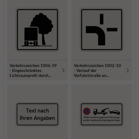
Verkehrszeichen 1006-39
Verkehrszeichen 1002-10
- Eingeschränktes
- Verlauf der
Lichtraumprofil durch
Vorfahrtstraße an
Bäume
Kreuzungen (von unten
nach links)