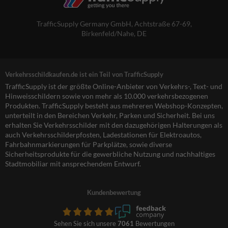
TrafficSupply Germany GmbH,
Achtstraße 67-69
,
Birkenfeld/Nahe, DE
Verkehrsschildkaufen.de ist ein Teil von TrafficSupply
TrafficSupply ist der größte Online-Anbieter von Verkehrs-, Text- und
Hinweisschildern sowie von mehr als 10.000 verkehrsbezogenen
Produkten. TrafficSupply besteht aus mehreren Webshop-Konzepten,
unterteilt in den Bereichen Verkehr, Parken und Sicherheit. Bei uns
erhalten Sie Verkehrsschilder mit den dazugehörigen Halterungen als
auch Verkehrsschilderpfosten, Ladestationen für Elektroautos,
Fahrbahnmarkierungen für Parkplätze, sowie diverse
Sicherheitsprodukte für die gewerbliche Nutzung und nachhaltiges
Stadtmobiliar mit ansprechendem Entwurf.
Kundenbewertung
Sehen Sie sich unsere
7061
Bewertungen