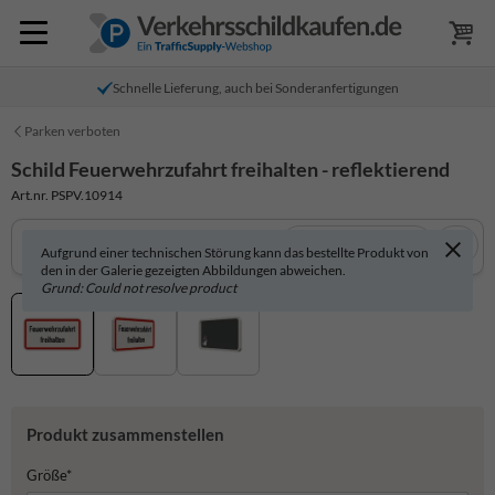
Schnelle Lieferung, auch bei Sonderanfertigungen
Parken verboten
Schild Feuerwehrzufahrt freihalten - reflektierend
Art.nr. PSPV.10914
In 3D anzeigen
Aufgrund einer technischen Störung kann das bestellte Produkt von
den in der Galerie gezeigten Abbildungen abweichen.
Grund: Could not resolve product
Produkt zusammenstellen
Größe*