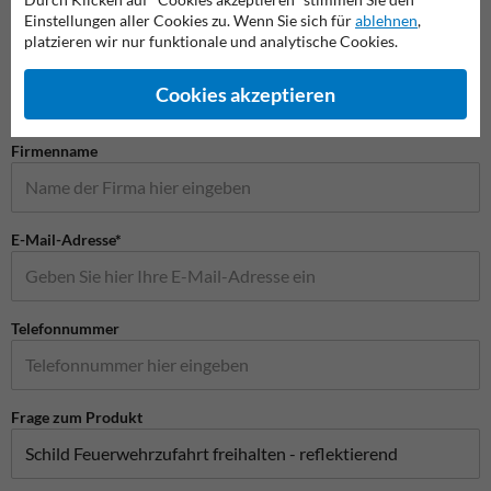
Einstellungen aller Cookies zu. Wenn Sie sich für
ablehnen
,
Stellen Sie Ihre Frage an Verkehrsschildkaufen.de
platzieren wir nur funktionale und analytische Cookies.
Name*
Cookies akzeptieren
Firmenname
E-Mail-Adresse*
Telefonnummer
Frage zum Produkt