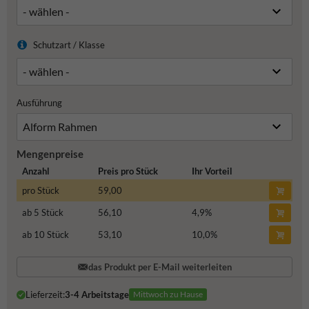
Schutzart / Klasse
Ausführung
Mengenpreise
Anzahl
Preis pro Stück
Ihr Vorteil
pro Stück
59,00
ab 5 Stück
56,10
4,9
%
ab 10 Stück
53,10
10,0
%
das Produkt per E-Mail weiterleiten
Lieferzeit:
3-4 Arbeitstage
Mittwoch zu Hause