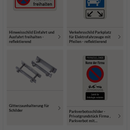
Hinweisschild Einfahrt und
Verkehrsschild Parkplatz
Ausfahrt freihalten -
für Elektrofahrzeuge mit
reflektierend
Pfeilen - reflektierend
Gitterzaunhalterung für
Schilder
Parkverbotsschilder -
Privatgrundstück Firma ,
Parkverbot mit
Abschleppsymbol