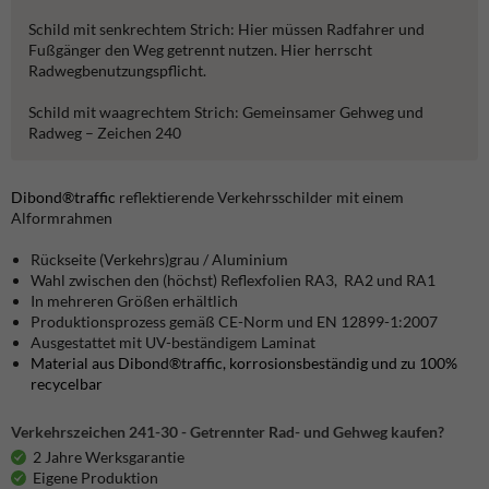
Schild mit senkrechtem Strich: Hier müssen Radfahrer und
Fußgänger den Weg getrennt nutzen. Hier herrscht
Radwegbenutzungspflicht.
Schild mit waagrechtem Strich: Gemeinsamer Gehweg und
Radweg – Zeichen 240
Dibond®traffic
reflektierende Verkehrsschilder mit einem
Alformrahmen
Rückseite (Verkehrs)grau / Aluminium
Wahl zwischen den (höchst) Reflexfolien RA3, RA2 und RA1
In mehreren Größen erhältlich
Produktionsprozess gemäß CE-Norm und EN 12899-1:2007
Ausgestattet mit UV-beständigem Laminat
Material aus Dibond®traffic, korrosionsbeständig und zu 100%
recycelbar
Verkehrszeichen 241-30 - Getrennter Rad- und Gehweg kaufen?
2 Jahre Werksgarantie
Eigene Produktion