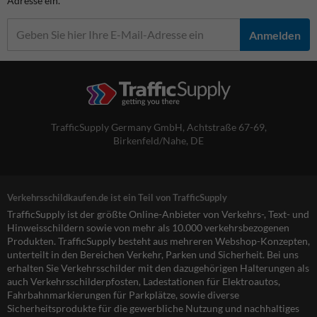
Adresse ein.
Anmelden
TrafficSupply Germany GmbH,
Achtstraße 67-69
,
Birkenfeld/Nahe, DE
Verkehrsschildkaufen.de ist ein Teil von TrafficSupply
TrafficSupply ist der größte Online-Anbieter von Verkehrs-, Text- und
Hinweisschildern sowie von mehr als 10.000 verkehrsbezogenen
Produkten. TrafficSupply besteht aus mehreren Webshop-Konzepten,
unterteilt in den Bereichen Verkehr, Parken und Sicherheit. Bei uns
erhalten Sie Verkehrsschilder mit den dazugehörigen Halterungen als
auch Verkehrsschilderpfosten, Ladestationen für Elektroautos,
Fahrbahnmarkierungen für Parkplätze, sowie diverse
Sicherheitsprodukte für die gewerbliche Nutzung und nachhaltiges