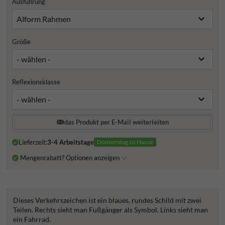
Ausführung
Größe
Reflexionsklasse
das Produkt per E-Mail weiterleiten
Lieferzeit:
3-4 Arbeitstage
Donnerstag zu Hause
Mengenrabatt? Optionen anzeigen
Dieses Verkehrszeichen ist ein blaues, rundes Schild mit zwei
Teilen. Rechts sieht man Fußgänger als Symbol. Links sieht man
ein Fahrrad.