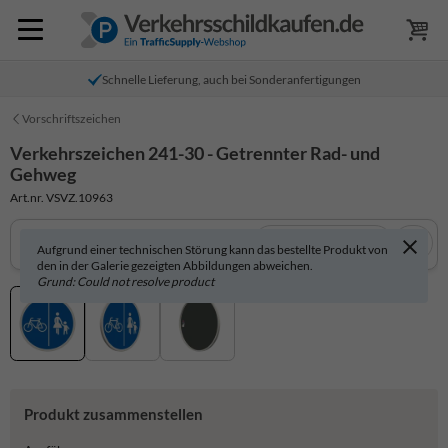
Schnelle Lieferung, auch bei Sonderanfertigungen
Vorschriftszeichen
Verkehrszeichen 241-30 - Getrennter Rad- und
Gehweg
Art.nr. VSVZ.10963
In 3D anzeigen
Aufgrund einer technischen Störung kann das bestellte Produkt von
den in der Galerie gezeigten Abbildungen abweichen.
Grund: Could not resolve product
Produkt zusammenstellen