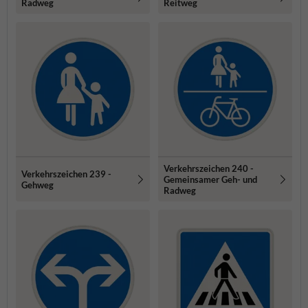
Radweg
Reitweg
Verkehrszeichen 240 -
Verkehrszeichen 239 -
Gemeinsamer Geh- und
Gehweg
Radweg