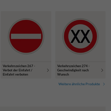
Verkehrszeichen 267 -
Verkehrszeichen 274 -
Verbot der Einfahrt /
Geschwindigkeit nach
Einfahrt verboten
Wunsch
Weitere ähnliche Produkte