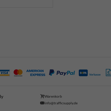
Vorkasse
ly
Warenkorb
info@trafficsupply.de