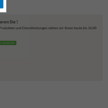
eren Sie !
 Produkten und Dienstleistungen stehen wir Ihnen heute bis 16.00
is 16.00 Uhr