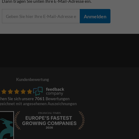
Dann tragen Sie unten Ihre E-Mail-Adresse ein.
Anmelden
Kundenbewertung
hen Sie sich unsere
7061
Bewertungen
zeichnet mit angesehenen Auszeichnungen