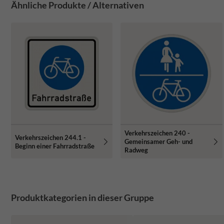
Ähnliche Produkte / Alternativen
Verkehrszeichen 240 -
Verkehrszeichen 244.1 -
Gemeinsamer Geh- und
Beginn einer Fahrradstraße
Radweg
Produktkategorien in dieser Gruppe