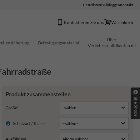
Bestellstatus
Einloggen
Kontakt
Kontaktieren Sie uns
Warenkorb
Über
tellensicherung
Befestigungsmaterial
Verkehrsschildkaufen.de
 Fahrradstraße
Produkt zusammenstellen
alle Shops
Größe*
Schutzart / Klasse
Ausführung