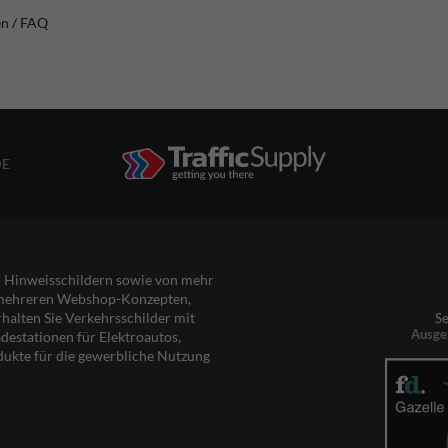
en / FAQ
DE
nd Hinweisschildern sowie von mehr
s mehreren Webshop-Konzepten,
rhalten Sie Verkehrsschilder mit
Se
Ausge
destationen für Elektroautos,
dukte für die gewerbliche Nutzung