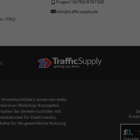
Fragen? 06782/8787100
info@trafficsupply.de
en / FAQ
DE
nd Hinweisschildern sowie von mehr
s mehreren Webshop-Konzepten,
rhalten Sie Verkehrsschilder mit
Se
Ausge
destationen für Elektroautos,
dukte für die gewerbliche Nutzung