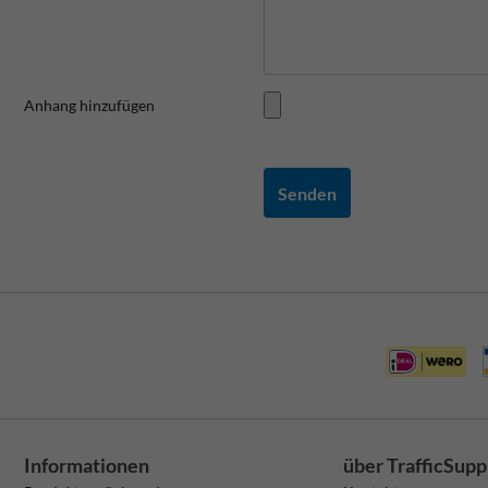
Anhang hinzufügen
Senden
Informationen
über TrafficSupp