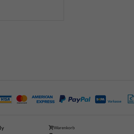
Vorkasse
ly
Warenkorb