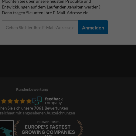
Möchten Sie über unsere neusten Produkte und
Entwicklungen auf dem Laufenden gehalten werden?
Dann tragen Sie unten Ihre E-Mail-Adresse ein.
Anmelden
Kundenbewertung
hen Sie sich unsere
7061
Bewertungen
zeichnet mit angesehenen Auszeichnungen