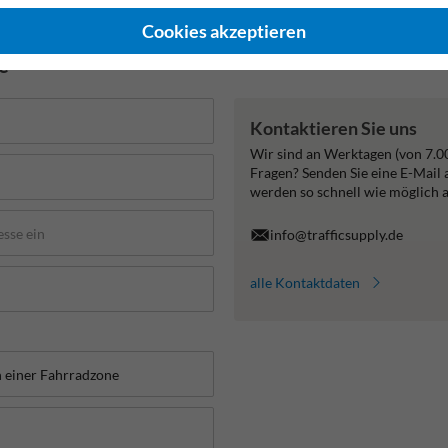
Cookies akzeptieren
de
Kontaktieren Sie uns
Wir sind an Werktagen (von 7.0
Fragen? Senden Sie eine E-Mail
werden so schnell wie möglich 
info@trafficsupply.de
alle Kontaktdaten