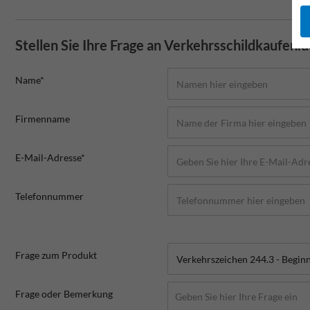
Stellen Sie Ihre Frage an Verkehrsschildkaufen.
Name*
Firmenname
E-Mail-Adresse*
Telefonnummer
Frage zum Produkt
Frage oder Bemerkung