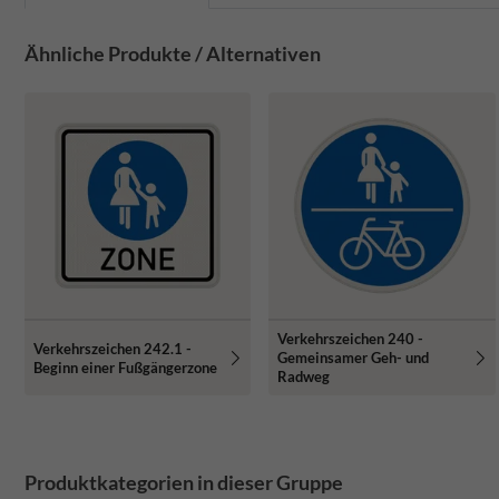
Ähnliche Produkte / Alternativen
Verkehrszeichen 240 -
Verkehrszeichen 242.1 -
Gemeinsamer Geh- und
Beginn einer Fußgängerzone
Radweg
Produktkategorien in dieser Gruppe