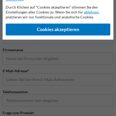
Durch Klicken auf "Cookies akzeptieren" stimmen Sie den
Einstellungen aller Cookies zu. Wenn Sie sich für
ablehnen
,
platzieren wir nur funktionale und analytische Cookies.
Stellen Sie Ihre Frage an Verkehrsschildkaufen.de
Name*
Cookies akzeptieren
Firmenname
E-Mail-Adresse*
Telefonnummer
Frage zum Produkt