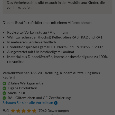
Das Verkehrsschild gibt es auch in der Ausführung Kinder, die
von links laufen.
Dibond®traffic
reflektierende mit einem Alformrahmen
Rückseite (Verkehrs)grau / Aluminium
Wahl zwischen den (höchst) Reflexfolien RA3, RA2 und RA1
In mehreren Größen erhältlich
Produktionsprozess gemäß CE-Norm und EN 12899-1:2007
Ausgestattet mit UV-beständigem Laminat
Material aus Dibond®traffic, korrosionsbeständig und zu 100%
recycelbar
Verkehrszeichen 136-20 - Achtung, Kinder! Aufstellung links
kaufen?
2 Jahre Werksgarantie
Eigene Produktion
Made in DE
RAL-Gütezeichen und CE-Zertifizierung
Schauen Sie sich alle Vorteile an
9.4
7062 Bewertungen