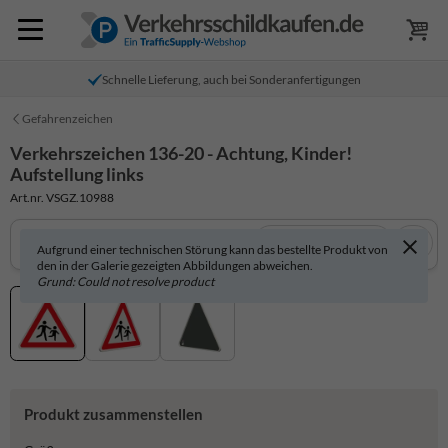
Schnelle Lieferung, auch bei Sonderanfertigungen
Gefahrenzeichen
Verkehrszeichen 136-20 - Achtung, Kinder!
Aufstellung links
Art.nr. VSGZ.10988
In 3D anzeigen
Aufgrund einer technischen Störung kann das bestellte Produkt von
den in der Galerie gezeigten Abbildungen abweichen.
Grund: Could not resolve product
Produkt zusammenstellen