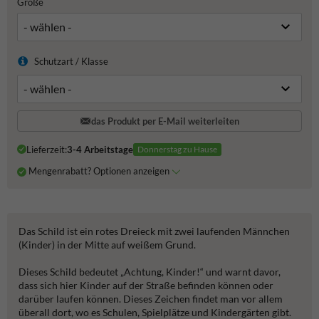
Größe
Schutzart / Klasse
das Produkt per E-Mail weiterleiten
Lieferzeit:
3-4 Arbeitstage
Donnerstag zu Hause
Mengenrabatt? Optionen anzeigen
Das Schild ist ein rotes Dreieck mit zwei laufenden Männchen
(Kinder) in der Mitte auf weißem Grund.
Dieses Schild bedeutet „Achtung, Kinder!“ und warnt davor,
dass sich hier Kinder auf der Straße befinden können oder
darüber laufen können. Dieses Zeichen findet man vor allem
überall dort, wo es Schulen, Spielplätze und Kindergärten gibt.