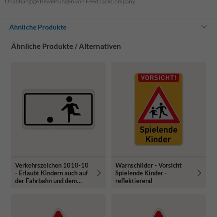
Unabhängige Bewertungen von FeedbackCompany
Ähnliche Produkte
Ähnliche Produkte / Alternativen
Verkehrszeichen 1010-10
Warnschilder - Vorsicht
- Erlaubt Kindern auch auf
Spielende Kinder -
der Fahrbahn und dem
reflektierend
Seitenstreifen zu spielen