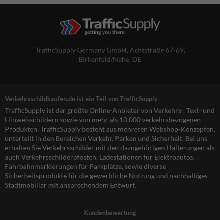
TrafficSupply Germany GmbH,
Achtstraße 67-69
,
Birkenfeld/Nahe, DE
Verkehrsschildkaufen.de ist ein Teil von TrafficSupply
TrafficSupply ist der größte Online-Anbieter von Verkehrs-, Text- und
Hinweisschildern sowie von mehr als 10.000 verkehrsbezogenen
Produkten. TrafficSupply besteht aus mehreren Webshop-Konzepten,
unterteilt in den Bereichen Verkehr, Parken und Sicherheit. Bei uns
erhalten Sie Verkehrsschilder mit den dazugehörigen Halterungen als
auch Verkehrsschilderpfosten, Ladestationen für Elektroautos,
Fahrbahnmarkierungen für Parkplätze, sowie diverse
Sicherheitsprodukte für die gewerbliche Nutzung und nachhaltiges
Stadtmobiliar mit ansprechendem Entwurf.
Kundenbewertung