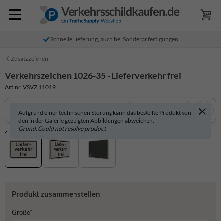
Schnelle Lieferung, auch bei Sonderanfertigungen
Zusatzzeichen
Verkehrszeichen 1026-35 - Lieferverkehr frei
Art.nr. VSVZ.11019
In 3D anzeigen
Aufgrund einer technischen Störung kann das bestellte Produkt von
den in der Galerie gezeigten Abbildungen abweichen.
Grund: Could not resolve product
Produkt zusammenstellen
Größe*