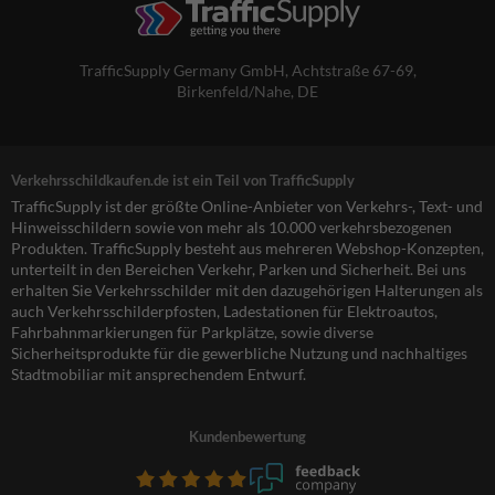
TrafficSupply Germany GmbH,
Achtstraße 67-69
,
Birkenfeld/Nahe, DE
Verkehrsschildkaufen.de ist ein Teil von TrafficSupply
TrafficSupply ist der größte Online-Anbieter von Verkehrs-, Text- und
Hinweisschildern sowie von mehr als 10.000 verkehrsbezogenen
Produkten. TrafficSupply besteht aus mehreren Webshop-Konzepten,
unterteilt in den Bereichen Verkehr, Parken und Sicherheit. Bei uns
erhalten Sie Verkehrsschilder mit den dazugehörigen Halterungen als
auch Verkehrsschilderpfosten, Ladestationen für Elektroautos,
Fahrbahnmarkierungen für Parkplätze, sowie diverse
Sicherheitsprodukte für die gewerbliche Nutzung und nachhaltiges
Stadtmobiliar mit ansprechendem Entwurf.
Kundenbewertung