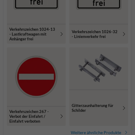
Verkehrszeichen 1024-13
Verkehrszeichen 1026-32
- Lastkraftwagen mit
- Linienverkehr frei
Anhänger frei
Gitterzaunhalterung für
Schilder
Verkehrszeichen 267 -
Verbot der Einfahrt /
Einfahrt verboten
Weitere ähnliche Produkte