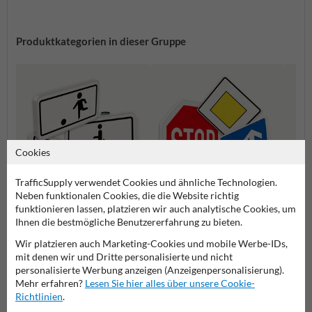
Produktkategorien in dieser Gruppe
Cookies
TrafficSupply verwendet Cookies und ähnliche Technologien.
Neben funktionalen Cookies, die die Website richtig
funktionieren lassen, platzieren wir auch analytische Cookies, um
Zusatzzeichen
Vorfahrtsschilder
Gefah
Ihnen die bestmögliche Benutzererfahrung zu bieten.
Wir platzieren auch Marketing-Cookies und mobile Werbe-IDs,
mit denen wir und Dritte personalisierte und nicht
Verkehrsschilder
personalisierte Werbung anzeigen (Anzeigenpersonalisierung).
Mehr erfahren?
Lesen Sie hier alles über unsere Cookie-
Richtlinien
.