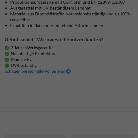
Produktionsprozess gemäß CE-Norm und EN 12899-1:2007
Ausgestattet mit UV-beständigem Laminat
Material aus Dibond®traffic, korrosionsbeständig und zu 100%
recycelbar
Erhältlich in flach oder mit einem Alformrahmen
Gebotsschild - Warnweste benutzen kaufen?
2 Jahre Werksgarantie
Nachhaltige Produktion
Made in EU
UV-beständig
Schauen Sie sich alle Vorteile an