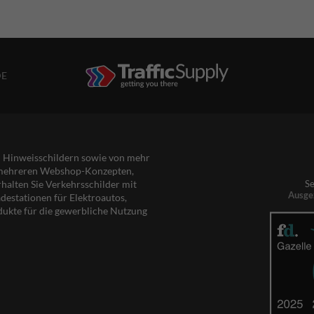
DE
nd Hinweisschildern sowie von mehr
s mehreren Webshop-Konzepten,
rhalten Sie Verkehrsschilder mit
Se
Ausge
destationen für Elektroautos,
dukte für die gewerbliche Nutzung