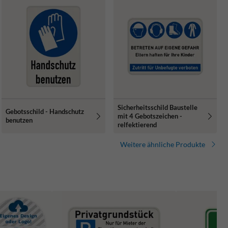
Sicherheitsschild Baustelle
Gebotsschild - Handschutz
mit 4 Gebotszeichen -
benutzen
relfektierend
Weitere ähnliche Produkte