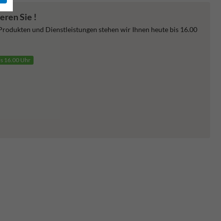
eren Sie !
 Produkten und Dienstleistungen stehen wir Ihnen heute bis 16.00
is 16.00 Uhr