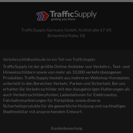
TrafficSupply Germany GmbH,
Achtstraße 67-69
,
Birkenfeld/Nahe, DE
Verkehrsschildkaufen.de ist ein Teil von TrafficSupply
TrafficSupply ist der größte Online-Anbieter von Verkehrs-, Text- und
Hinweisschildern sowie von mehr als 10.000 verkehrsbezogenen
Produkten. TrafficSupply besteht aus mehreren Webshop-Konzepten,
unterteilt in den Bereichen Verkehr, Parken und Sicherheit. Bei uns
erhalten Sie Verkehrsschilder mit den dazugehörigen Halterungen als
auch Verkehrsschilderpfosten, Ladestationen für Elektroautos,
Fahrbahnmarkierungen für Parkplätze, sowie diverse
Sicherheitsprodukte für die gewerbliche Nutzung und nachhaltiges
Stadtmobiliar mit ansprechendem Entwurf.
Kundenbewertung