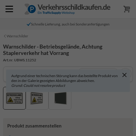
Schnelle Lieferung, auch bei Sonderanfertigungen
Warnschilder
Warnschilder - Betriebsgelände, Achtung
Staplerverkehr hat Vorrang
Art.nr. UBWS.11252
In 3D anzeigen
Aufgrund einer technischen Störung kann das bestellte Produkt von
den in der Galerie gezeigten Abbildungen abweichen.
Grund: Could not resolve product
Produkt zusammenstellen