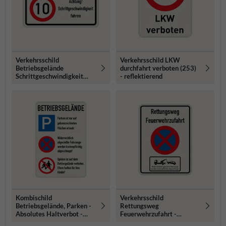
Verkehrsschild
Verkehrsschild LKW
Betriebsgelände
durchfahrt verboten (253)
Schrittgeschwindigkeit
- reflektierend
(10km) - reflektierend
Kombischild
Verkehrsschild
Betriebsgelände, Parken -
Rettungsweg
Absolutes Haltverbot -
Feuerwehrzufahrt -
Kinder verboten -
reflektierend