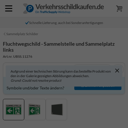
Schnelle Lieferung, auch bei Sonderanfertigungen
Sammelplatz Schilder
Fluchtwegschild - Sammelstelle und Sammelplatz
links
Art.nr. UBSS.11276
In 3D anzeigen
Aufgrund einer technischen Störung kann das bestellte Produkt von
den in der Galerie gezeigten Abbildungen abweichen.
Grund: Could not resolve product
Produkt individuell gestalten?
Entwurf anpassen
Symbole und/oder Texte ändern?