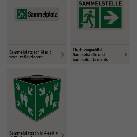
Fluchtwegschild -
Sammelplatz schild mit
Sammelstelle und
text - reflektierend
Sammelplatz rechts
Sammelplatzschild 4‑seitig