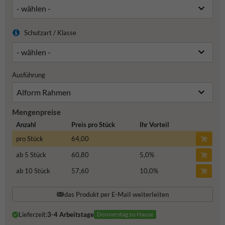
Schutzart / Klasse
Ausführung
Mengenpreise
Anzahl
Preis pro Stück
Ihr Vorteil
pro Stück
64,00
ab 5 Stück
60,80
5,0
%
ab 10 Stück
57,60
10,0
%
das Produkt per E-Mail weiterleiten
Lieferzeit:
3-4 Arbeitstage
Donnerstag zu Hause