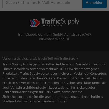
Anmelden
TrafficSupply Germany GmbH,
Achtstraße 67-69
,
Birkenfeld/Nahe, DE
Verkehrsschildkaufen.de ist ein Teil von TrafficSupply
TrafficSupply ist der größte Online-Anbieter von Verkehrs-, Text- und
Hinweisschildern sowie von mehr als 10.000 verkehrsbezogenen
Produkten. TrafficSupply besteht aus mehreren Webshop-Konzepten,
unterteilt in den Bereichen Verkehr, Parken und Sicherheit. Bei uns
erhalten Sie Verkehrsschilder mit den dazugehörigen Halterungen als
auch Verkehrsschilderpfosten, Ladestationen für Elektroautos,
Fahrbahnmarkierungen für Parkplätze, sowie diverse
Sicherheitsprodukte für die gewerbliche Nutzung und nachhaltiges
Stadtmobiliar mit ansprechendem Entwurf.