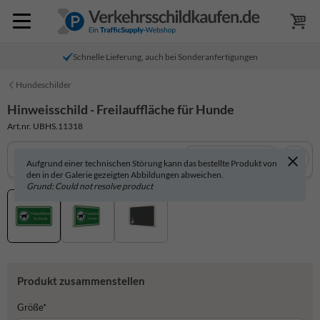
Schnelle Lieferung, auch bei Sonderanfertigungen
Hundeschilder
Hinweisschild - Freilauffläche für Hunde
Art.nr. UBHS.11318
In 3D anzeigen
Aufgrund einer technischen Störung kann das bestellte Produkt von
den in der Galerie gezeigten Abbildungen abweichen.
Grund: Could not resolve product
Produkt zusammenstellen
Größe*