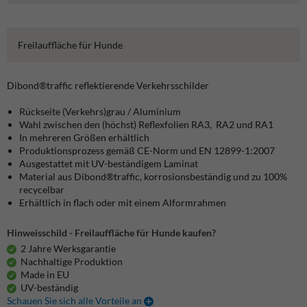
Freilauffläche für Hunde
Dibond®traffic
reflektierende Verkehrsschilder
Rückseite (Verkehrs)grau / Aluminium
Wahl zwischen den (höchst) Reflexfolien RA3, RA2 und RA1
In mehreren Größen erhältlich
Produktionsprozess gemäß CE-Norm und EN 12899-1:2007
Ausgestattet mit UV-beständigem Laminat
Material aus Dibond®traffic, korrosionsbeständig und zu 100%
recycelbar
Erhältlich in flach oder mit einem Alformrahmen
Hinweisschild - Freilauffläche für Hunde kaufen?
2 Jahre Werksgarantie
Nachhaltige Produktion
Made in EU
UV-beständig
Schauen Sie sich alle Vorteile an