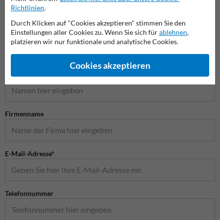
Richtlinien
.
Schilder
Durch Klicken auf "Cookies akzeptieren" stimmen Sie den
Einstellungen aller Cookies zu. Wenn Sie sich für
ablehnen
,
platzieren wir nur funktionale und analytische Cookies.
Stellen Sie Ihre Frage an Verkehrsschildkaufen.de
Cookies akzeptieren
Name*
Firmenname
E-Mail-Adresse*
Telefonnummer