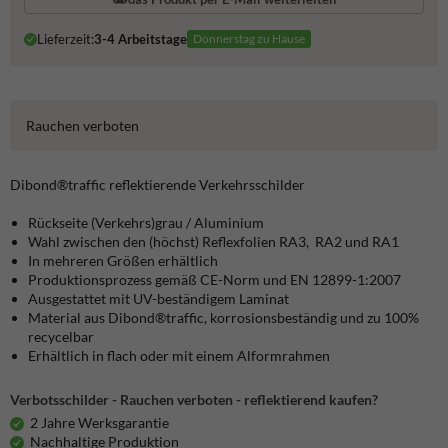
Lieferzeit:
3-4 Arbeitstage
Donnerstag zu Hause
Rauchen verboten
Dibond®traffic
reflektierende Verkehrsschilder
Rückseite (Verkehrs)grau / Aluminium
Wahl zwischen den (höchst) Reflexfolien RA3, RA2 und RA1
In mehreren Größen erhältlich
Produktionsprozess gemäß CE-Norm und EN 12899-1:2007
Ausgestattet mit UV-beständigem Laminat
Material aus Dibond®traffic, korrosionsbeständig und zu 100%
recycelbar
Erhältlich in flach oder mit einem Alformrahmen
Verbotsschilder - Rauchen verboten - reflektierend kaufen?
2 Jahre Werksgarantie
Nachhaltige Produktion