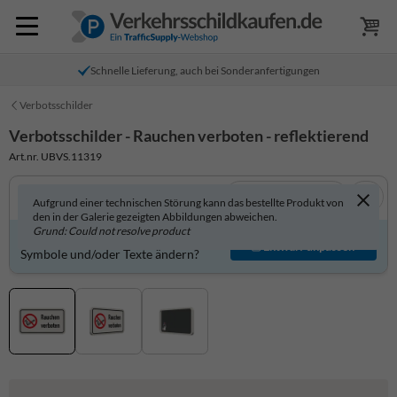
Schnelle Lieferung, auch bei Sonderanfertigungen
Verbotsschilder
Verbotsschilder - Rauchen verboten - reflektierend
Art.nr. UBVS.11319
In 3D anzeigen
Aufgrund einer technischen Störung kann das bestellte Produkt von
den in der Galerie gezeigten Abbildungen abweichen.
Grund: Could not resolve product
Produkt individuell gestalten?
Entwurf anpassen
Symbole und/oder Texte ändern?