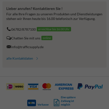
Lieber anrufen? Kontaktieren Sie !
Für alle Ihre Fragen zu unseren Produkten und Dienstleistungen
stehen wir Ihnen heute bis 16.00 telefonisch zur Verfügung.
06782/8787100
erreichbar bis 16.00 Uhr
Chatten Sie mit uns
online
info@trafficsupply.de
alle Kontaktdaten
Eine spätere
Zahlung ist
Vorkasse
möglich