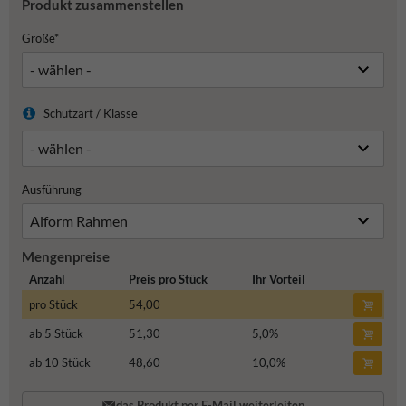
Produkt zusammenstellen
Größe*
Schutzart / Klasse
Ausführung
Mengenpreise
Anzahl
Preis pro Stück
Ihr Vorteil
pro Stück
54,00
ab 5 Stück
51,30
5,0
%
ab 10 Stück
48,60
10,0
%
das Produkt per E-Mail weiterleiten