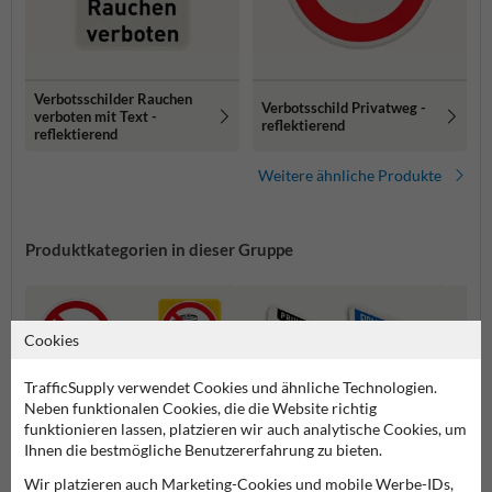
Verbotsschilder Rauchen
Verbotsschild Privatweg -
verboten mit Text -
reflektierend
reflektierend
Weitere ähnliche Produkte
Produktkategorien in dieser Gruppe
Cookies
TrafficSupply verwendet Cookies und ähnliche Technologien.
Neben funktionalen Cookies, die die Website richtig
funktionieren lassen, platzieren wir auch analytische Cookies, um
Ihnen die bestmögliche Benutzererfahrung zu bieten.
Wir platzieren auch Marketing-Cookies und mobile Werbe-IDs,