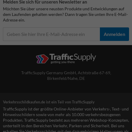
Melden Sie sich für unseren Newsletter an
Möchten Sie über unsere neusten Produkte und Entwicklungen auf
dem Laufenden gehalten werden? Dann tragen Sie unten Ihre E-Mail-
Adresse ein.
Anmelden
TrafficSupply Germany GmbH,
Achtstraße 67-69
,
Birkenfeld/Nahe, DE
Verkehrsschildkaufen.de ist ein Teil von TrafficSupply
TrafficSupply ist der größte Online-Anbieter von Verkehrs-, Text- und
Hinweisschildern sowie von mehr als 10.000 verkehrsbezogenen
Produkten. TrafficSupply besteht aus mehreren Webshop-Konzepten,
unterteilt in den Bereichen Verkehr, Parken und Sicherheit. Bei uns
erhalten Sie Verkehrsschilder mit den dazugehörigen Halterungen als