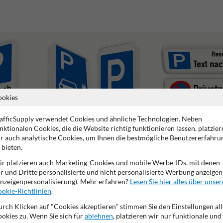
ookies
afficSupply verwendet Cookies und ähnliche Technologien. Neben
nktionalen Cookies, die die Website richtig funktionieren lassen, platzier
r auch analytische Cookies, um Ihnen die bestmögliche Benutzererfahru
 bieten.
r platzieren auch Marketing-Cookies und mobile Werbe-IDs, mit denen
Parkplatz für Elektrofahrzeuge Schilder
Parkplatzschilder
r und Dritte personalisierte und nicht personalisierte Werbung anzeigen
nzeigenpersonalisierung). Mehr erfahren?
Lesen Sie hier alles über unser
okie-Richtlinien
.
rch Klicken auf "Cookies akzeptieren" stimmen Sie den Einstellungen all
okies zu. Wenn Sie sich für
ablehnen
, platzieren wir nur funktionale und