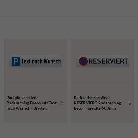
Parkplatzschilder
Parkverbotsschilder
Radanschlag Beton mit Text
RESERVIERT Radanschlag
nach Wunsch - Breite
Beton - breidte 600mm
600mm