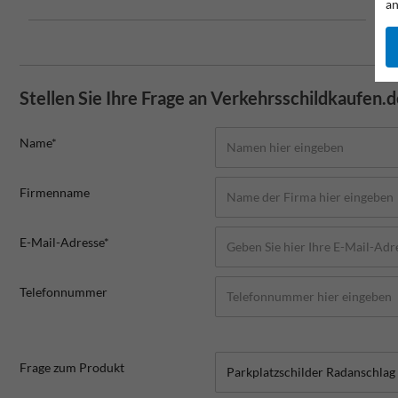
an
Stellen Sie Ihre Frage an Verkehrsschildkaufen.
Name*
Firmenname
E-Mail-Adresse*
Telefonnummer
Frage zum Produkt