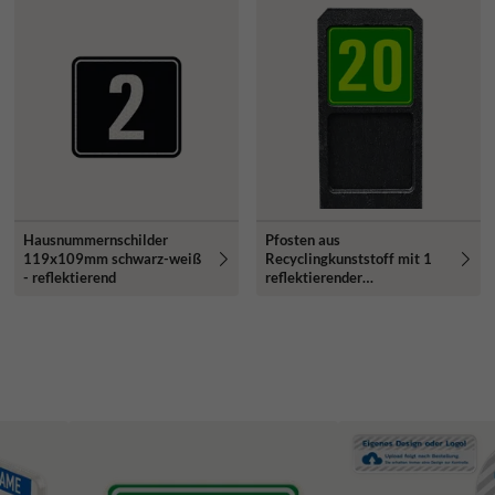
Hausnummernschilder
Pfosten aus
119x109mm schwarz-weiß
Recyclingkunststoff mit 1
- reflektierend
reflektierender
Hausnummern