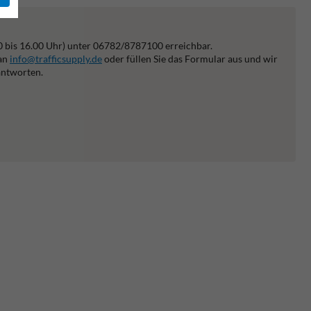
0 bis 16.00 Uhr) unter 06782/8787100 erreichbar.
 an
info@trafficsupply.de
oder füllen Sie das Formular aus und wir
antworten.