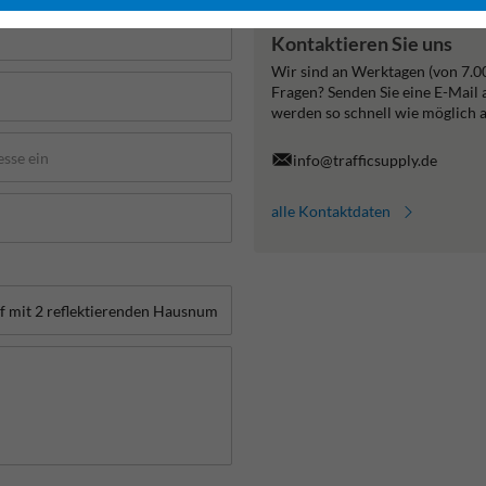
Kontaktieren Sie uns
Wir sind an Werktagen (von 7.0
Fragen? Senden Sie eine E-Mail
werden so schnell wie möglich 
info@trafficsupply.de
alle Kontaktdaten