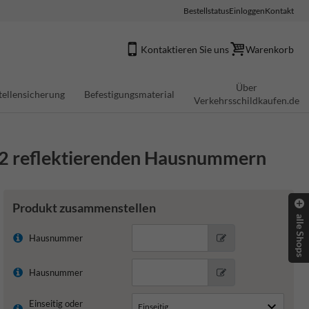
Bestellstatus
Einloggen
Kontakt
Kontaktieren Sie uns
Warenkorb
Über
tellensicherung
Befestigungsmaterial
Verkehrsschildkaufen.de
t 2 reflektierenden Hausnummern
Produkt zusammenstellen
alle Shops
Hausnummer
Hausnummer
Einseitig oder