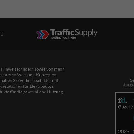
DE
nd Hinweisschildern sowie von mehr
s mehreren Webshop-Konzepten,
rhalten Sie Verkehrsschilder mit
Se
Ausge
destationen für Elektroautos,
dukte für die gewerbliche Nutzung