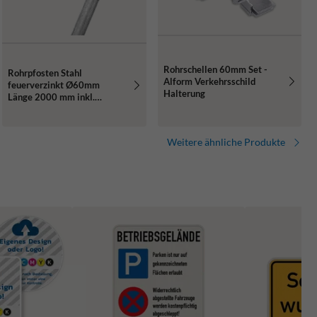
Rohrschellen 60mm Set -
Rohrpfosten Stahl
Alform Verkehrsschild
feuerverzinkt Ø60mm
Halterung
Länge 2000 mm inkl.
Erdanker und Rohrkappe
Weitere ähnliche Produkte