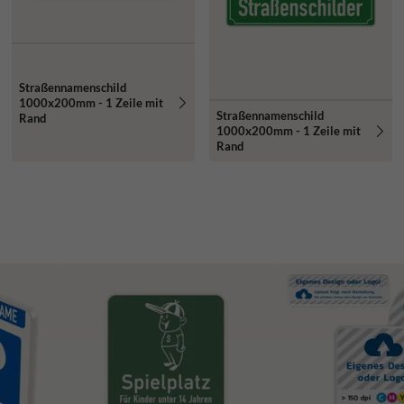
Straßennamenschild
1000x200mm - 1 Zeile mit
Straßennamenschild
Rand
1000x200mm - 1 Zeile mit
Rand