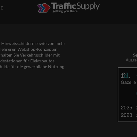
DE
nd Hinweisschildern sowie von mehr
s mehreren Webshop-Konzepten,
rhalten Sie Verkehrsschilder mit
Se
Ausge
destationen für Elektroautos,
dukte für die gewerbliche Nutzung