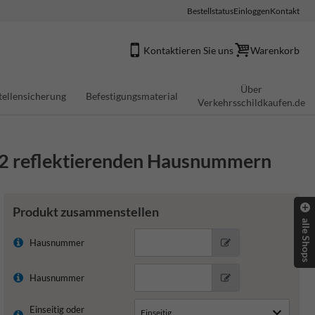
Bestellstatus
Einloggen
Kontakt
Kontaktieren Sie uns
Warenkorb
Über
tellensicherung
Befestigungsmaterial
Verkehrsschildkaufen.de
t 2 reflektierenden Hausnummern
Produkt zusammenstellen
alle Shops
Hausnummer
Hausnummer
Einseitig oder