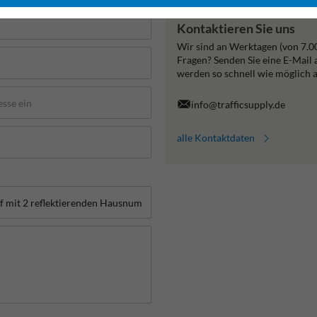
Kontaktieren Sie uns
Wir sind an Werktagen (von 7.0
Fragen? Senden Sie eine E-Mail
werden so schnell wie möglich 
info@trafficsupply.de
alle Kontaktdaten