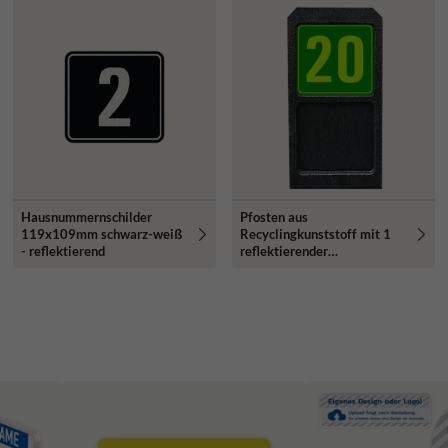
Hausnummernschilder
Pfosten aus
119x109mm schwarz-weiß
Recyclingkunststoff mit 1
- reflektierend
reflektierender
Hausnummern