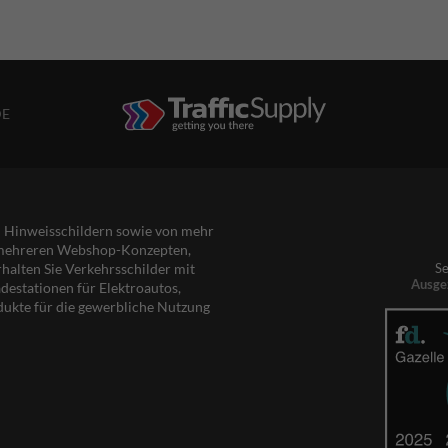
DE
nd Hinweisschildern sowie von mehr
s mehreren Webshop-Konzepten,
rhalten Sie Verkehrsschilder mit
Se
Ausge
destationen für Elektroautos,
dukte für die gewerbliche Nutzung