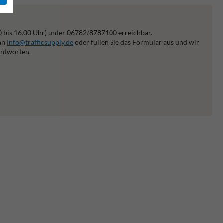
0 bis 16.00 Uhr) unter 06782/8787100 erreichbar.
 an
info@trafficsupply.de
oder füllen Sie das Formular aus und wir
antworten.