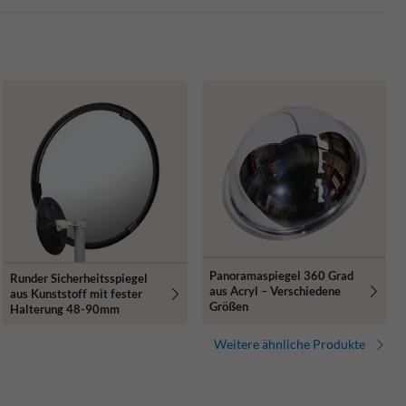
Panoramaspiegel 360 Grad
Runder Sicherheitsspiegel
aus Acryl – Verschiedene
aus Kunststoff mit fester
Größen
Halterung 48-90mm
Weitere ähnliche Produkte