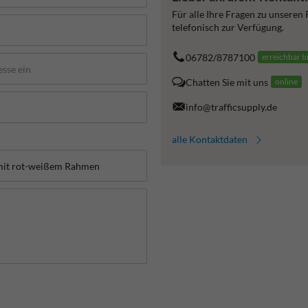
Für alle Ihre Fragen zu unseren
telefonisch zur Verfügung.
06782/8787100
erreichbar b
Chatten Sie mit uns
online
info@trafficsupply.de
alle Kontaktdaten