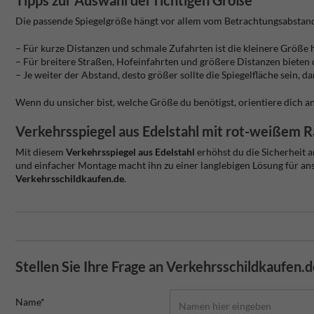
Tipps zur Auswahl der richtigen Größe
Die passende Spiegelgröße hängt vor allem vom Betrachtungsabstand
– Für kurze Distanzen und schmale Zufahrten ist die kleinere Größe 
– Für breitere Straßen, Hofeinfahrten und größere Distanzen bieten
– Je weiter der Abstand, desto größer sollte die Spiegelfläche sein, 
Wenn du unsicher bist, welche Größe du benötigst, orientiere dich a
Verkehrsspiegel aus Edelstahl mit rot-weißem 
Mit diesem
Verkehrsspiegel aus Edelstahl
erhöhst du die Sicherheit 
und einfacher Montage macht ihn zu einer langlebigen Lösung für an
Verkehrsschildkaufen.de
.
Stellen Sie Ihre Frage an Verkehrsschildkaufen.
Name*