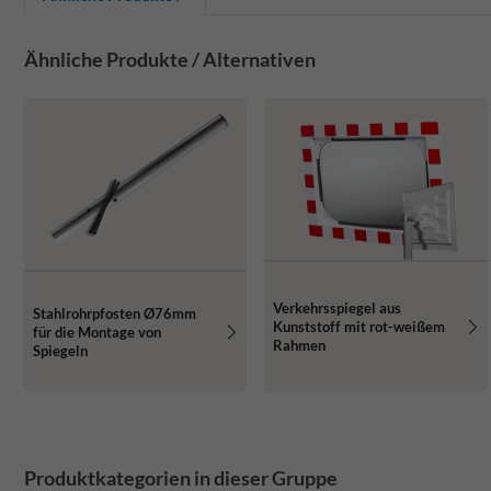
Ähnliche Produkte / Alternativen
Verkehrsspiegel aus
Stahlrohrpfosten Ø76mm
Kunststoff mit rot-weißem
für die Montage von
Rahmen
Spiegeln
Produktkategorien in dieser Gruppe