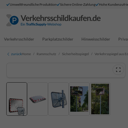
Umweltfreundliche Produktion
Sichere Online-Zahlung
Hohe Kundenzufrie
Verkehrsschilder
Parkplatzschilder
Hinweisschilder
Priva
zurück
Home
Rammschutz
Sicherheitsspiegel
Verkehrsspiegel aus E