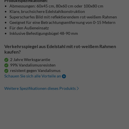
Produktspezifikationen:
Abmessungen: 60x45 cm, 80x60 cm oder 100x80 cm
Klare, bruchsichere Edelstahlkonstruktion
Superscharfes Bild mit reflektierendem rot-weißem Rahmen
Geeignet für eine Betrachtungsentfernung von 0-15 Metern
Für den Außeneinsatz
Inklusive Befestigungsbügel 48-90 mm
Verkehrsspiegel aus Edelstahl mit rot-weißem Rahmen
kaufen?
2 Jahre Werksgarantie
99% Vandalismusresisten
resistent gegen Vandalismus
Schauen Sie sich alle Vorteile an
Weitere Spezifikationen dieses Produkts