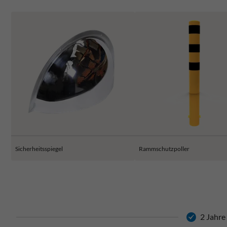
Sicherheitsspiegel
Rammschutzpoller
2 Jahre