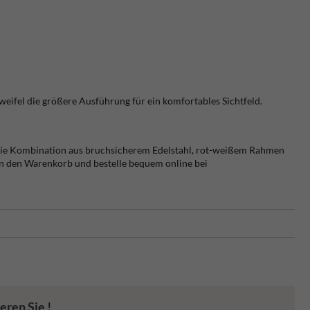
eifel die größere Ausführung für ein komfortables Sichtfeld.
. Die Kombination aus bruchsicherem Edelstahl, rot-weißem Rahmen
 in den Warenkorb und bestelle bequem online bei
eren Sie !