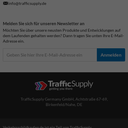
info@trafficsupply.de
Melden Sie sich für unseren Newsletter an
Möchten Sie über unsere neusten Produkte und Entwicklungen auf
dem Laufenden gehalten werden? Dann tragen Sie unten Ihre E-Mail-
Adresse ein.
Anmelden
TrafficSupply Germany GmbH,
Achtstraße 67-69
,
Birkenfeld/Nahe, DE
Verkehrsschildkaufen.de ist ein Teil von TrafficSupply