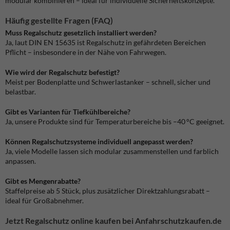
modular kombinieren – ideal für individuelle Sicherheitskonzepte.
Häufig gestellte Fragen (FAQ)
Muss Regalschutz gesetzlich installiert werden?
Ja, laut DIN EN 15635 ist Regalschutz in gefährdeten Bereichen
Pflicht – insbesondere in der Nähe von Fahrwegen.
Wie wird der Regalschutz befestigt?
Meist per Bodenplatte und Schwerlastanker – schnell, sicher und
belastbar.
Gibt es Varianten für Tiefkühlbereiche?
Ja, unsere Produkte sind für Temperaturbereiche bis –40 °C geeignet.
Können Regalschutzsysteme individuell angepasst werden?
Ja, viele Modelle lassen sich modular zusammenstellen und farblich
anpassen.
Gibt es Mengenrabatte?
Staffelpreise ab 5 Stück, plus zusätzlicher Direktzahlungsrabatt –
ideal für Großabnehmer.
Jetzt Regalschutz online kaufen bei Anfahrschutzkaufen.de