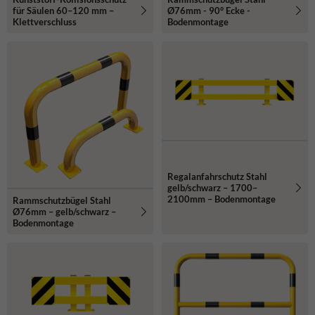
für Säulen 60–120 mm –
Ø76mm - 90° Ecke -
Klettverschluss
Bodenmontage
Regalanfahrschutz Stahl
gelb/schwarz – 1700–
2100mm – Bodenmontage
Rammschutzbügel Stahl
Ø76mm – gelb/schwarz –
Bodenmontage