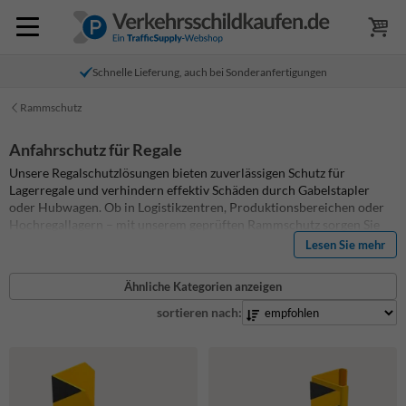
Schnelle Lieferung, auch bei Sonderanfertigungen
Rammschutz
Anfahrschutz für Regale
Unsere Regalschutzlösungen bieten zuverlässigen Schutz für
Lagerregale und verhindern effektiv Schäden durch Gabelstapler
oder Hubwagen. Ob in Logistikzentren, Produktionsbereichen oder
Hochregallagern – mit unserem geprüften Rammschutz sorgen Sie
für Sicherheit und vermeiden teure Reparaturen.
Lesen Sie mehr
Ähnliche Kategorien anzeigen
sortieren nach: