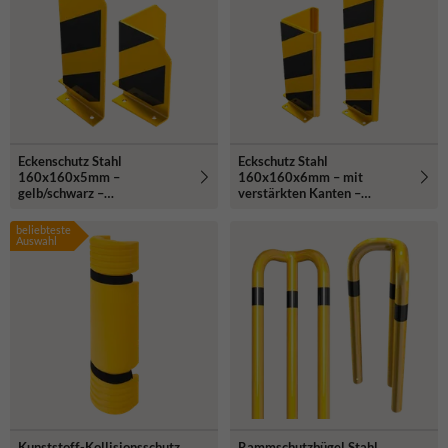
Eckenschutz Stahl
Eckschutz Stahl
160x160x5mm –
160x160x6mm – mit
gelb/schwarz –
verstärkten Kanten –
Bodenmontage
gelb/schwarz –
Bodenmontage
beliebteste
Auswahl
Kunststoff-Kollisionsschutz
Rammschutzbügel Stahl