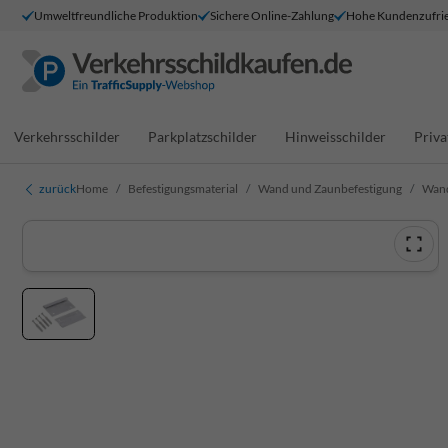
Umweltfreundliche Produktion
Sichere Online-Zahlung
Hohe Kundenzufrie
Verkehrsschilder
Parkplatzschilder
Hinweisschilder
Priva
zurück
Home
Befestigungsmaterial
Wand und Zaunbefestigung
Wand