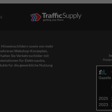
DE
nd Hinweisschildern sowie von mehr
s mehreren Webshop-Konzepten,
rhalten Sie Verkehrsschilder mit
Se
Ausge
destationen für Elektroautos,
dukte für die gewerbliche Nutzung