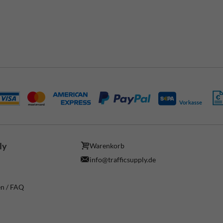
Vorkasse
ly
Warenkorb
info@trafficsupply.de
en / FAQ