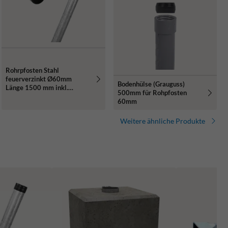
Rohrpfosten Stahl
feuerverzinkt Ø60mm
Bodenhülse (Grauguss)
Länge 1500 mm inkl.
500mm für Rohpfosten
Erdanker und Rohrkappe
60mm
Weitere ähnliche Produkte