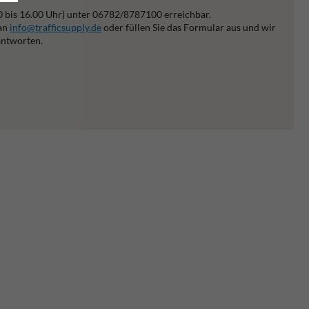
0 bis 16.00 Uhr) unter 06782/8787100 erreichbar.
 an
info@trafficsupply.de
oder füllen Sie das Formular aus und wir
antworten.