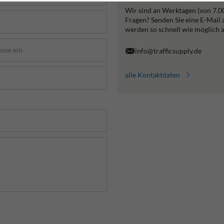
Wir sind an Werktagen (von 7.0
Fragen? Senden Sie eine E-Mail
werden so schnell wie möglich 
info@trafficsupply.de
alle Kontaktdaten