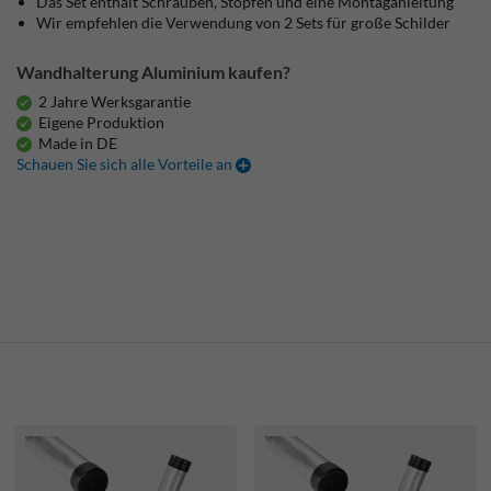
Das Set enthält Schrauben, Stopfen und eine Montaganleitung
Wir empfehlen die Verwendung von 2 Sets für große Schilder
Wandhalterung Aluminium kaufen?
2 Jahre Werksgarantie
Eigene Produktion
Made in DE
Schauen Sie sich alle Vorteile an