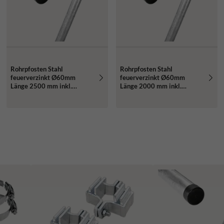
Rohrpfosten Stahl
Rohrpfosten Stahl
feuerverzinkt Ø60mm
feuerverzinkt Ø60mm
Länge 2500 mm inkl.
Länge 2000 mm inkl.
Erdanker und Rohrkappe
Erdanker und Rohrkappe