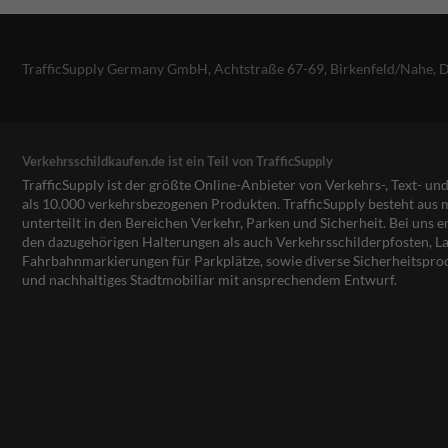
TrafficSupply Germany GmbH,
Achtstraße 67-69
,
Birkenfeld/Nahe, 
Verkehrsschildkaufen.de ist ein Teil von TrafficSupply
TrafficSupply ist der größte Online-Anbieter von Verkehrs-, Text- u
als 10.000 verkehrsbezogenen Produkten. TrafficSupply besteht au
unterteilt in den Bereichen Verkehr, Parken und Sicherheit. Bei uns e
den dazugehörigen Halterungen als auch Verkehrsschilderpfosten, La
Fahrbahnmarkierungen für Parkplätze, sowie diverse Sicherheitspro
und nachhaltiges Stadtmobiliar mit ansprechendem Entwurf.