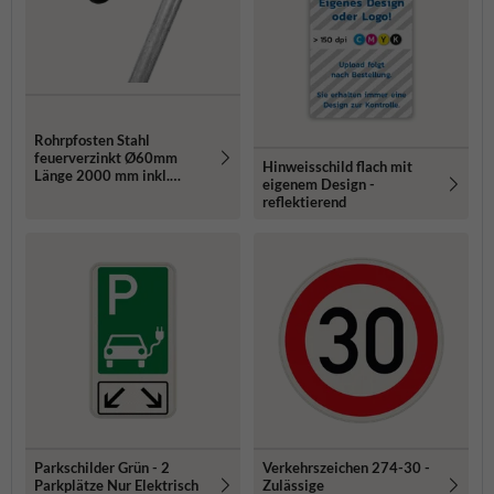
Rohrpfosten Stahl
feuerverzinkt Ø60mm
Hinweisschild flach mit
Länge 2000 mm inkl.
eigenem Design -
Erdanker und Rohrkappe
reflektierend
Parkschilder Grün - 2
Verkehrszeichen 274-30 -
Parkplätze Nur Elektrisch
Zulässige