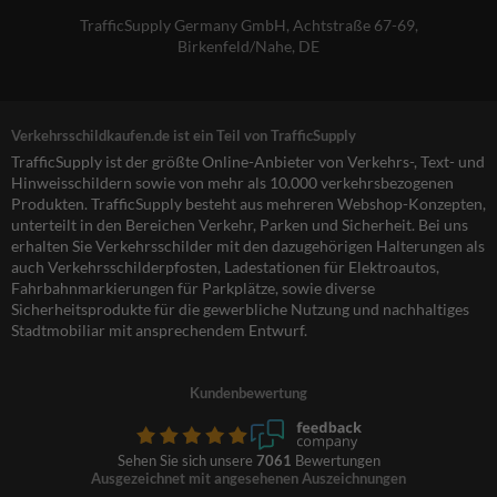
TrafficSupply Germany GmbH,
Achtstraße 67-69
,
Birkenfeld/Nahe, DE
Verkehrsschildkaufen.de ist ein Teil von TrafficSupply
TrafficSupply ist der größte Online-Anbieter von Verkehrs-, Text- und
Hinweisschildern sowie von mehr als 10.000 verkehrsbezogenen
Produkten. TrafficSupply besteht aus mehreren Webshop-Konzepten,
unterteilt in den Bereichen Verkehr, Parken und Sicherheit. Bei uns
erhalten Sie Verkehrsschilder mit den dazugehörigen Halterungen als
auch Verkehrsschilderpfosten, Ladestationen für Elektroautos,
Fahrbahnmarkierungen für Parkplätze, sowie diverse
Sicherheitsprodukte für die gewerbliche Nutzung und nachhaltiges
Stadtmobiliar mit ansprechendem Entwurf.
Kundenbewertung
Sehen Sie sich unsere
7061
Bewertungen
Ausgezeichnet mit angesehenen Auszeichnungen