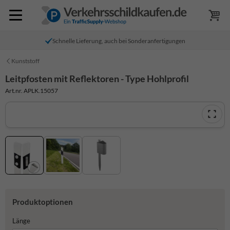
Schnelle Lieferung, auch bei Sonderanfertigungen
Kunststoff
Leitpfosten mit Reflektoren - Type Hohlprofil
Art.nr. APLK.15057
Produktoptionen
Länge