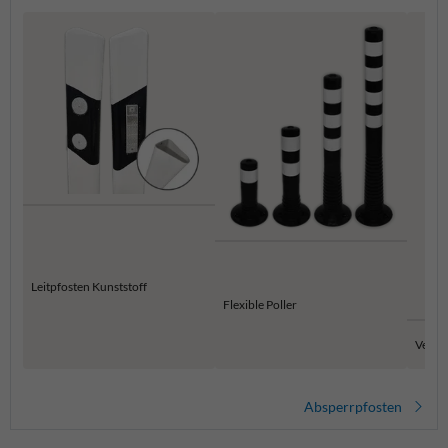
Leitpfosten Kunststoff
Flexible Poller
Versen
Absperrpfosten