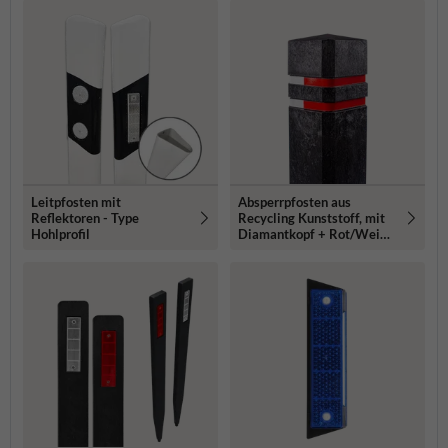
Leitpfosten mit
Absperrpfosten aus
Reflektoren - Type
Recycling Kunststoff, mit
Hohlprofil
Diamantkopf + Rot/Weiß
Reflektor