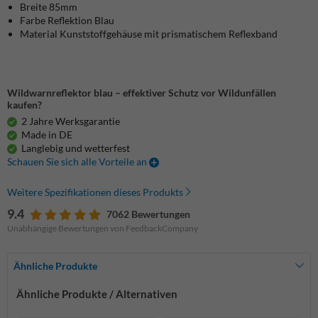
Breite 85mm
Farbe Reflektion Blau
Material Kunststoffgehäuse mit prismatischem Reflexband
Wildwarnreflektor blau – effektiver Schutz vor Wildunfällen
kaufen?
2 Jahre Werksgarantie
Made in DE
Langlebig und wetterfest
Schauen Sie sich alle Vorteile an
Weitere Spezifikationen dieses Produkts
9.4
7062 Bewertungen
Unabhängige Bewertungen von FeedbackCompany
Ähnliche Produkte
Ähnliche Produkte / Alternativen