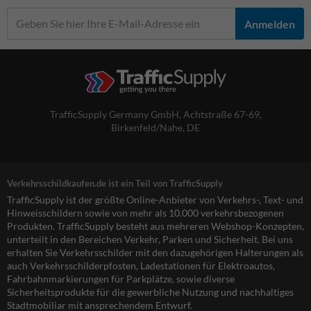
Anmelden
TrafficSupply Germany GmbH,
Achtstraße 67-69
,
Birkenfeld/Nahe, DE
Verkehrsschildkaufen.de ist ein Teil von TrafficSupply
TrafficSupply ist der größte Online-Anbieter von Verkehrs-, Text- und
Hinweisschildern sowie von mehr als 10.000 verkehrsbezogenen
Produkten. TrafficSupply besteht aus mehreren Webshop-Konzepten,
unterteilt in den Bereichen Verkehr, Parken und Sicherheit. Bei uns
erhalten Sie Verkehrsschilder mit den dazugehörigen Halterungen als
auch Verkehrsschilderpfosten, Ladestationen für Elektroautos,
Fahrbahnmarkierungen für Parkplätze, sowie diverse
Sicherheitsprodukte für die gewerbliche Nutzung und nachhaltiges
Stadtmobiliar mit ansprechendem Entwurf.