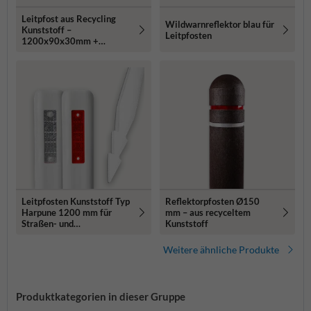
Leitpfost aus Recycling
Wildwarnreflektor blau für
Kunststoff –
Leitpfosten
1200x90x30mm +
Rot/Weiß Reflektor
Leitpfosten Kunststoff Typ
Reflektorpfosten Ø150
Harpune 1200 mm für
mm – aus recyceltem
Straßen- und
Kunststoff
Wegemarkierung
Weitere ähnliche Produkte
Produktkategorien in dieser Gruppe