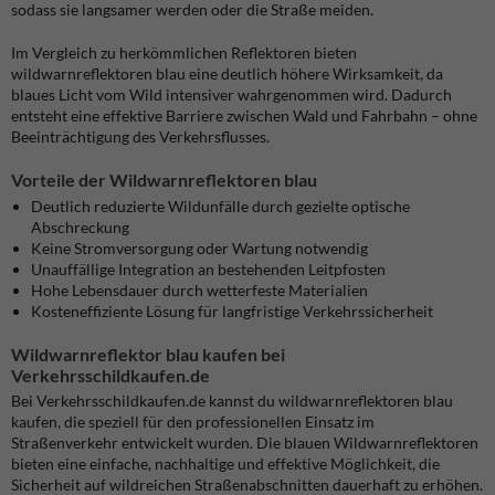
sodass sie langsamer werden oder die Straße meiden.
Im Vergleich zu herkömmlichen Reflektoren bieten
wildwarnreflektoren blau eine deutlich höhere Wirksamkeit, da
blaues Licht vom Wild intensiver wahrgenommen wird. Dadurch
entsteht eine effektive Barriere zwischen Wald und Fahrbahn – ohne
Beeinträchtigung des Verkehrsflusses.
Vorteile der Wildwarnreflektoren blau
Deutlich reduzierte Wildunfälle durch gezielte optische
Abschreckung
Keine Stromversorgung oder Wartung notwendig
Unauffällige Integration an bestehenden Leitpfosten
Hohe Lebensdauer durch wetterfeste Materialien
Kosteneffiziente Lösung für langfristige Verkehrssicherheit
Wildwarnreflektor blau kaufen bei
Verkehrsschildkaufen.de
Bei Verkehrsschildkaufen.de kannst du wildwarnreflektoren blau
kaufen, die speziell für den professionellen Einsatz im
Straßenverkehr entwickelt wurden. Die blauen Wildwarnreflektoren
bieten eine einfache, nachhaltige und effektive Möglichkeit, die
Sicherheit auf wildreichen Straßenabschnitten dauerhaft zu erhöhen.